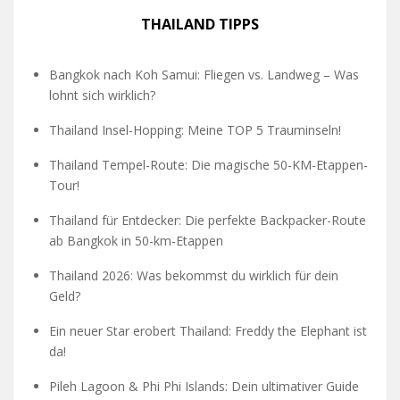
THAILAND TIPPS
Bangkok nach Koh Samui: Fliegen vs. Landweg – Was
lohnt sich wirklich?
Thailand Insel-Hopping: Meine TOP 5 Trauminseln!
Thailand Tempel-Route: Die magische 50-KM-Etappen-
Tour!
Thailand für Entdecker: Die perfekte Backpacker-Route
ab Bangkok in 50-km-Etappen
Thailand 2026: Was bekommst du wirklich für dein
Geld?
Ein neuer Star erobert Thailand: Freddy the Elephant ist
da!
Pileh Lagoon & Phi Phi Islands: Dein ultimativer Guide