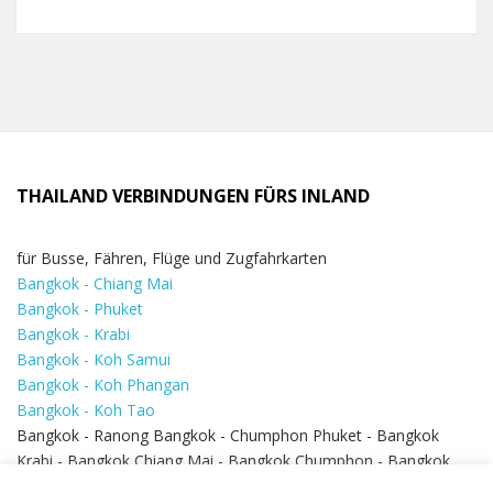
THAILAND VERBINDUNGEN FÜRS INLAND
für Busse, Fähren, Flüge und Zugfahrkarten
Bangkok - Chiang Mai
Bangkok - Phuket
Bangkok - Krabi
Bangkok - Koh Samui
Bangkok - Koh Phangan
Bangkok - Koh Tao
Bangkok - Ranong Bangkok - Chumphon Phuket - Bangkok
Krabi - Bangkok Chiang Mai - Bangkok Chumphon - Bangkok
Koh Samui - Koh Phi Phi
Bangkok - Pattaya