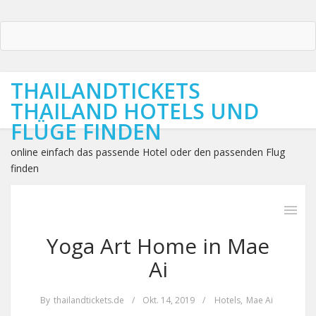
THAILANDTICKETS
THAILAND HOTELS UND
FLÜGE FINDEN
online einfach das passende Hotel oder den passenden Flug
finden
Yoga Art Home in Mae
Ai
By
thailandtickets.de
/
Okt. 14, 2019
/
Hotels
,
Mae Ai