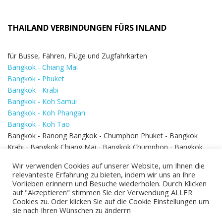
THAILAND VERBINDUNGEN FÜRS INLAND
für Busse, Fähren, Flüge und Zugfahrkarten
Bangkok - Chiang Mai
Bangkok - Phuket
Bangkok - Krabi
Bangkok - Koh Samui
Bangkok - Koh Phangan
Bangkok - Koh Tao
Bangkok - Ranong Bangkok - Chumphon Phuket - Bangkok
Krabi - Bangkok Chiang Mai - Bangkok Chumphon - Bangkok
Koh Samui - Koh Phi Phi
Bangkok - Pattaya
Wir verwenden Cookies auf unserer Website, um Ihnen die
Bangkok - Hua Hin
relevanteste Erfahrung zu bieten, indem wir uns an Ihre
Vorlieben erinnern und Besuche wiederholen. Durch Klicken
auf "Akzeptieren" stimmen Sie der Verwendung ALLER
Cookies zu. Oder klicken Sie auf die Cookie Einstellungen um
sie nach Ihren Wünschen zu änderrn