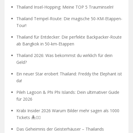
Thailand Insel-Hopping: Meine TOP 5 Trauminseln!
Thailand Tempel-Route: Die magische 50-KM-Etappen-
Tour!
Thailand für Entdecker: Die perfekte Backpacker-Route
ab Bangkok in 50-km-Etappen
Thailand 2026: Was bekommst du wirklich für dein
Geld?
Ein neuer Star erobert Thailand: Freddy the Elephant ist
da!
Pileh Lagoon & Phi Phi Islands: Dein ultimativer Guide
für 2026
Krabi Insider 2026 Warum Bilder mehr sagen als 1000
Tickets 🏝️🧗‍♂️
Das Geheimnis der Geisterhäuser – Thailands