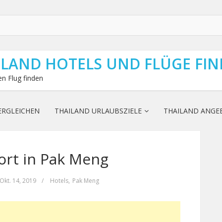
ILAND HOTELS UND FLÜGE FI
n Flug finden
ERGLEICHEN
THAILAND URLAUBSZIELE
THAILAND ANGE
ort in Pak Meng
Okt. 14, 2019
/
Hotels
,
Pak Meng