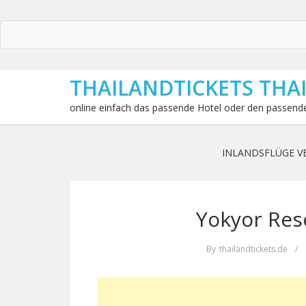
THAILANDTICKETS THA
online einfach das passende Hotel oder den passende
INLANDSFLÜGE V
Yokyor Res
By
thailandtickets.de
/