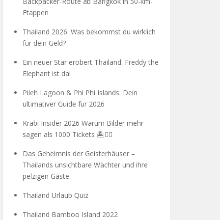
Backpacker-Route ab Bangkok in 50-km-
Etappen
Thailand 2026: Was bekommst du wirklich
für dein Geld?
Ein neuer Star erobert Thailand: Freddy the
Elephant ist da!
Pileh Lagoon & Phi Phi Islands: Dein
ultimativer Guide für 2026
Krabi Insider 2026 Warum Bilder mehr
sagen als 1000 Tickets 🏝️🧗‍♂️
Das Geheimnis der Geisterhäuser –
Thailands unsichtbare Wächter und ihre
pelzigen Gäste
Thailand Urlaub Quiz
Thailand Bamboo Island 2022