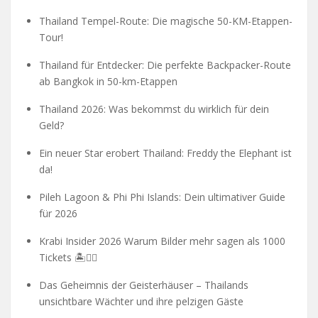
Thailand Tempel-Route: Die magische 50-KM-Etappen-
Tour!
Thailand für Entdecker: Die perfekte Backpacker-Route
ab Bangkok in 50-km-Etappen
Thailand 2026: Was bekommst du wirklich für dein
Geld?
Ein neuer Star erobert Thailand: Freddy the Elephant ist
da!
Pileh Lagoon & Phi Phi Islands: Dein ultimativer Guide
für 2026
Krabi Insider 2026 Warum Bilder mehr sagen als 1000
Tickets 🏝️🧗‍♂️
Das Geheimnis der Geisterhäuser – Thailands
unsichtbare Wächter und ihre pelzigen Gäste