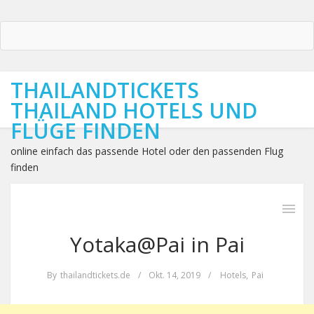
THAILANDTICKETS
THAILAND HOTELS UND
FLÜGE FINDEN
online einfach das passende Hotel oder den passenden Flug
finden
Yotaka@Pai in Pai
By
thailandtickets.de
/
Okt. 14, 2019
/
Hotels
,
Pai