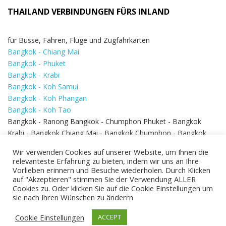
THAILAND VERBINDUNGEN FÜRS INLAND
für Busse, Fähren, Flüge und Zugfahrkarten
Bangkok - Chiang Mai
Bangkok - Phuket
Bangkok - Krabi
Bangkok - Koh Samui
Bangkok - Koh Phangan
Bangkok - Koh Tao
Bangkok - Ranong Bangkok - Chumphon Phuket - Bangkok
Krabi - Bangkok Chiang Mai - Bangkok Chumphon - Bangkok
Koh Samui - Koh Phi Phi
Bangkok - Pattaya
Wir verwenden Cookies auf unserer Website, um Ihnen die
Bangkok - Hua Hin
relevanteste Erfahrung zu bieten, indem wir uns an Ihre
Vorlieben erinnern und Besuche wiederholen. Durch Klicken
auf "Akzeptieren" stimmen Sie der Verwendung ALLER
Cookies zu. Oder klicken Sie auf die Cookie Einstellungen um
sie nach Ihren Wünschen zu änderrn
Cookie Einstellungen
ACCEPT