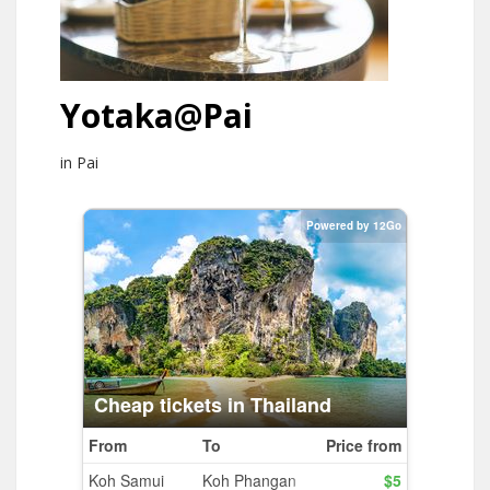
Yotaka@Pai
in Pai