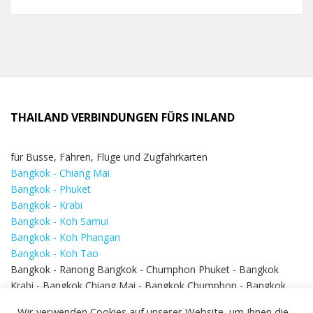
THAILAND VERBINDUNGEN FÜRS INLAND
für Busse, Fähren, Flüge und Zugfahrkarten
Bangkok - Chiang Mai
Bangkok - Phuket
Bangkok - Krabi
Bangkok - Koh Samui
Bangkok - Koh Phangan
Bangkok - Koh Tao
Bangkok - Ranong Bangkok - Chumphon Phuket - Bangkok
Krabi - Bangkok Chiang Mai - Bangkok Chumphon - Bangkok
Koh Samui - Koh Phi Phi
Bangkok - Pattaya
Wir verwenden Cookies auf unserer Website, um Ihnen die