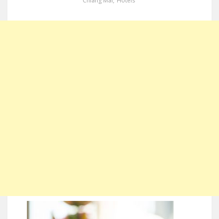
Chiang Mai
,
Hotels