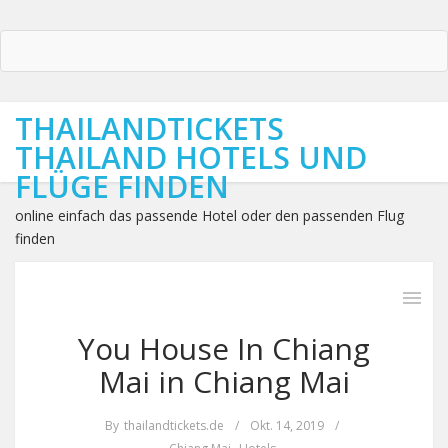
THAILANDTICKETS
THAILAND HOTELS UND
FLÜGE FINDEN
online einfach das passende Hotel oder den passenden Flug
finden
You House In Chiang
Mai in Chiang Mai
By
thailandtickets.de
/
Okt. 14, 2019
/