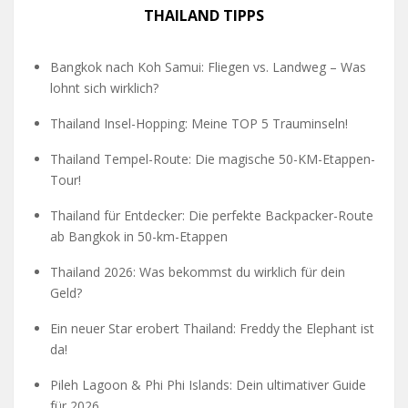
THAILAND TIPPS
Bangkok nach Koh Samui: Fliegen vs. Landweg – Was
lohnt sich wirklich?
Thailand Insel-Hopping: Meine TOP 5 Trauminseln!
Thailand Tempel-Route: Die magische 50-KM-Etappen-
Tour!
Thailand für Entdecker: Die perfekte Backpacker-Route
ab Bangkok in 50-km-Etappen
Thailand 2026: Was bekommst du wirklich für dein
Geld?
Ein neuer Star erobert Thailand: Freddy the Elephant ist
da!
Pileh Lagoon & Phi Phi Islands: Dein ultimativer Guide
für 2026