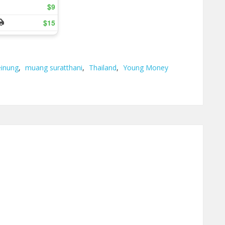
inung
,
muang suratthani
,
Thailand
,
Young Money