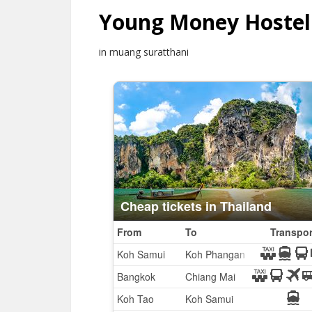
Young Money Hostel
in muang suratthani