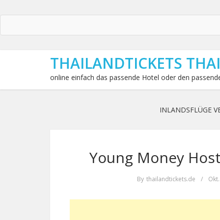
THAILANDTICKETS THA
online einfach das passende Hotel oder den passende
INLANDSFLÜGE V
Young Money Hoste
By
thailandtickets.de
/
Okt.