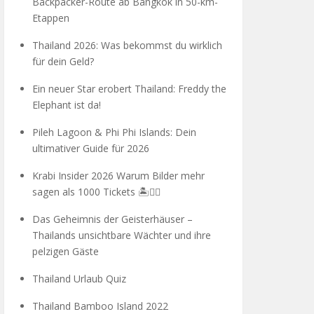
Backpacker-Route ab Bangkok in 50-km-
Etappen
Thailand 2026: Was bekommst du wirklich
für dein Geld?
Ein neuer Star erobert Thailand: Freddy the
Elephant ist da!
Pileh Lagoon & Phi Phi Islands: Dein
ultimativer Guide für 2026
Krabi Insider 2026 Warum Bilder mehr
sagen als 1000 Tickets 🏝️🧗‍♂️
Das Geheimnis der Geisterhäuser –
Thailands unsichtbare Wächter und ihre
pelzigen Gäste
Thailand Urlaub Quiz
Thailand Bamboo Island 2022