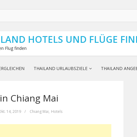
ILAND HOTELS UND FLÜGE FI
n Flug finden
ERGLEICHEN
THAILAND URLAUBSZIELE
THAILAND ANGE
 in Chiang Mai
Okt. 14, 2019
/
Chiang Mai
,
Hotels