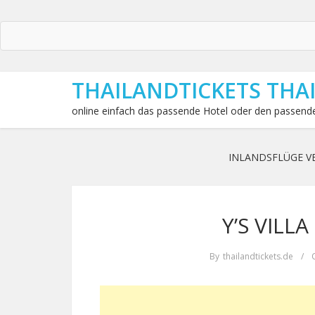
THAILANDTICKETS THA
online einfach das passende Hotel oder den passende
INLANDSFLÜGE V
Y’S VILLA
By
thailandtickets.de
/