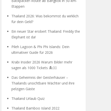
Backpacker-Route ab Bangkok in 50-km-
Etappen
Thailand 2026: Was bekommst du wirklich
für dein Geld?
Ein neuer Star erobert Thailand: Freddy the
Elephant ist da!
Pileh Lagoon & Phi Phi Islands: Dein
ultimativer Guide für 2026
Krabi Insider 2026 Warum Bilder mehr
sagen als 1000 Tickets 🏝️🧗‍♂️
Das Geheimnis der Geisterhäuser –
Thailands unsichtbare Wächter und ihre
pelzigen Gäste
Thailand Urlaub Quiz
Thailand Bamboo Island 2022