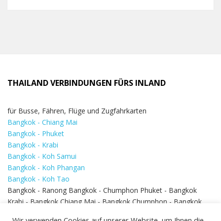
THAILAND VERBINDUNGEN FÜRS INLAND
für Busse, Fähren, Flüge und Zugfahrkarten
Bangkok - Chiang Mai
Bangkok - Phuket
Bangkok - Krabi
Bangkok - Koh Samui
Bangkok - Koh Phangan
Bangkok - Koh Tao
Bangkok - Ranong Bangkok - Chumphon Phuket - Bangkok
Krabi - Bangkok Chiang Mai - Bangkok Chumphon - Bangkok
Koh Samui - Koh Phi Phi
Bangkok - Pattaya
Wir verwenden Cookies auf unserer Website, um Ihnen die