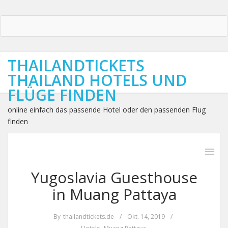
THAILANDTICKETS
THAILAND HOTELS UND
FLÜGE FINDEN
online einfach das passende Hotel oder den passenden Flug
finden
Yugoslavia Guesthouse
in Muang Pattaya
By
thailandtickets.de
/
Okt. 14, 2019
/