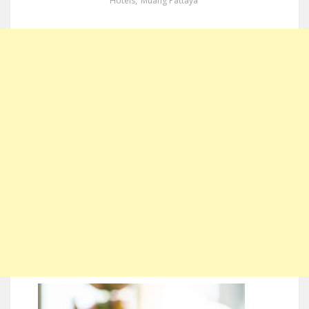
Hotels
,
Muang Pattaya