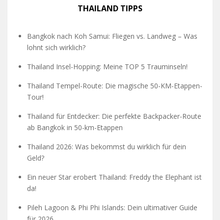
THAILAND TIPPS
Bangkok nach Koh Samui: Fliegen vs. Landweg – Was
lohnt sich wirklich?
Thailand Insel-Hopping: Meine TOP 5 Trauminseln!
Thailand Tempel-Route: Die magische 50-KM-Etappen-
Tour!
Thailand für Entdecker: Die perfekte Backpacker-Route
ab Bangkok in 50-km-Etappen
Thailand 2026: Was bekommst du wirklich für dein
Geld?
Ein neuer Star erobert Thailand: Freddy the Elephant ist
da!
Pileh Lagoon & Phi Phi Islands: Dein ultimativer Guide
für 2026