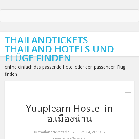
THAILANDTICKETS
THAILAND HOTELS UND
FLÜGE FINDEN
online einfach das passende Hotel oder den passenden Flug
finden
Yuuplearn Hostel in
อ.เมืองน่าน
By
thailandtickets.de
/
Okt. 14, 2019
/