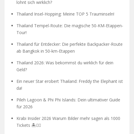
lohnt sich wirklich?
Thailand Insel-Hopping: Meine TOP 5 Trauminseln!
Thailand Tempel-Route: Die magische 50-KM-Etappen-
Tour!
Thailand für Entdecker: Die perfekte Backpacker-Route
ab Bangkok in 50-km-Etappen
Thailand 2026: Was bekommst du wirklich für dein
Geld?
Ein neuer Star erobert Thailand: Freddy the Elephant ist
da!
Pileh Lagoon & Phi Phi Islands: Dein ultimativer Guide
für 2026
Krabi Insider 2026 Warum Bilder mehr sagen als 1000
Tickets 🏝️🧗‍♂️