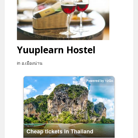
Yuuplearn Hostel
in อ.เมืองน่าน