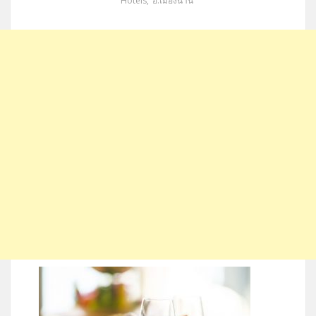
Hotels
,
อ.เมืองน่าน