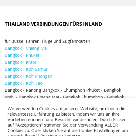
THAILAND VERBINDUNGEN FÜRS INLAND
für Busse, Fähren, Flüge und Zugfahrkarten
Bangkok - Chiang Mai
Bangkok - Phuket
Bangkok - Krabi
Bangkok - Koh Samui
Bangkok - Koh Phangan
Bangkok - Koh Tao
Bangkok - Ranong Bangkok - Chumphon Phuket - Bangkok
Krabi - Bangkok Chiang Mai - Bangkok Chumphon - Bangkok
Koh Samui - Koh Phi Phi
Bangkok - Pattaya
Wir verwenden Cookies auf unserer Website, um Ihnen die
Bangkok - Hua Hin
relevanteste Erfahrung zu bieten, indem wir uns an Ihre
Vorlieben erinnern und Besuche wiederholen. Durch Klicken
auf "Akzeptieren" stimmen Sie der Verwendung ALLER
Cookies zu. Oder klicken Sie auf die Cookie Einstellungen um
sie nach Ihren Wünschen zu änderrn