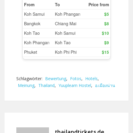
Schlagwörter:
Bewertung
,
Fotos
,
Hotels
,
Meinung
,
Thailand
,
Yuuplearn Hostel
,
อ.เมืองน่าน
thailandtickets.de