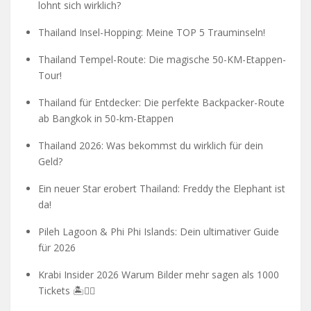
lohnt sich wirklich?
Thailand Insel-Hopping: Meine TOP 5 Trauminseln!
Thailand Tempel-Route: Die magische 50-KM-Etappen-
Tour!
Thailand für Entdecker: Die perfekte Backpacker-Route
ab Bangkok in 50-km-Etappen
Thailand 2026: Was bekommst du wirklich für dein
Geld?
Ein neuer Star erobert Thailand: Freddy the Elephant ist
da!
Pileh Lagoon & Phi Phi Islands: Dein ultimativer Guide
für 2026
Krabi Insider 2026 Warum Bilder mehr sagen als 1000
Tickets 🏝️🧗‍♂️