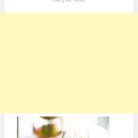
Chiang Mai
,
Hotels