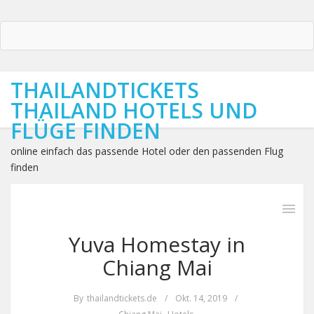
THAILANDTICKETS
THAILAND HOTELS UND
FLÜGE FINDEN
online einfach das passende Hotel oder den passenden Flug
finden
Yuva Homestay in
Chiang Mai
By
thailandtickets.de
/
Okt. 14, 2019
/