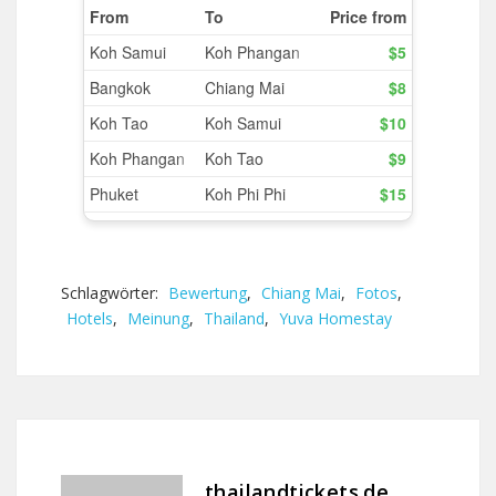
Schlagwörter:
Bewertung
,
Chiang Mai
,
Fotos
,
Hotels
,
Meinung
,
Thailand
,
Yuva Homestay
thailandtickets.de