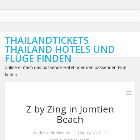
THAILANDTICKETS
THAILAND HOTELS UND
FLÜGE FINDEN
online einfach das passende Hotel oder den passenden Flug
finden
Z by Zing in Jomtien
Beach
By
thailandtickets.de
/
Okt. 14, 2019
/