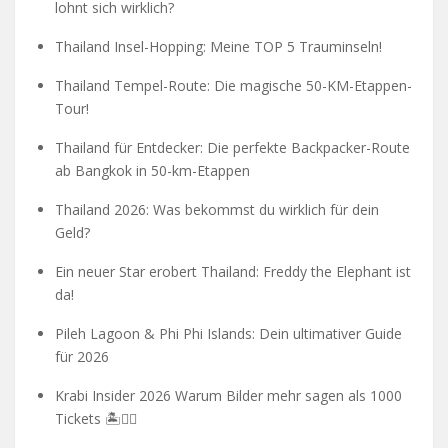
lohnt sich wirklich?
Thailand Insel-Hopping: Meine TOP 5 Trauminseln!
Thailand Tempel-Route: Die magische 50-KM-Etappen-
Tour!
Thailand für Entdecker: Die perfekte Backpacker-Route
ab Bangkok in 50-km-Etappen
Thailand 2026: Was bekommst du wirklich für dein
Geld?
Ein neuer Star erobert Thailand: Freddy the Elephant ist
da!
Pileh Lagoon & Phi Phi Islands: Dein ultimativer Guide
für 2026
Krabi Insider 2026 Warum Bilder mehr sagen als 1000
Tickets 🏝️🧗‍♂️