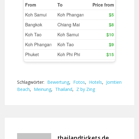
Schlagwörter:
Bewertung
,
Fotos
,
Hotels
,
Jomtien
Beach
,
Meinung
,
Thailand
,
Z by Zing
thailandtickets.de