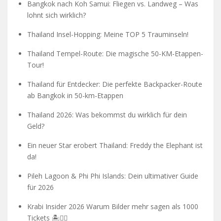
Bangkok nach Koh Samui: Fliegen vs. Landweg – Was
lohnt sich wirklich?
Thailand Insel-Hopping: Meine TOP 5 Trauminseln!
Thailand Tempel-Route: Die magische 50-KM-Etappen-
Tour!
Thailand für Entdecker: Die perfekte Backpacker-Route
ab Bangkok in 50-km-Etappen
Thailand 2026: Was bekommst du wirklich für dein
Geld?
Ein neuer Star erobert Thailand: Freddy the Elephant ist
da!
Pileh Lagoon & Phi Phi Islands: Dein ultimativer Guide
für 2026
Krabi Insider 2026 Warum Bilder mehr sagen als 1000
Tickets 🏝️🧗‍♂️