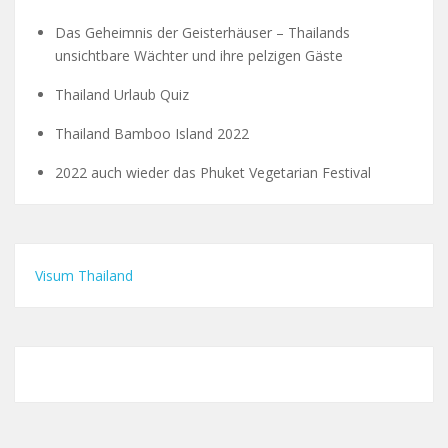
Das Geheimnis der Geisterhäuser – Thailands
unsichtbare Wächter und ihre pelzigen Gäste
Thailand Urlaub Quiz
Thailand Bamboo Island 2022
2022 auch wieder das Phuket Vegetarian Festival
Visum Thailand