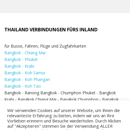
THAILAND VERBINDUNGEN FÜRS INLAND
für Busse, Fähren, Flüge und Zugfahrkarten
Bangkok - Chiang Mai
Bangkok - Phuket
Bangkok - Krabi
Bangkok - Koh Samui
Bangkok - Koh Phangan
Bangkok - Koh Tao
Bangkok - Ranong Bangkok - Chumphon Phuket - Bangkok
Krabi - Bangkok Chiang Mai - Bangkok Chumphon - Bangkok
Koh Samui - Koh Phi Phi
Bangkok - Pattaya
Wir verwenden Cookies auf unserer Website, um Ihnen die
Bangkok - Hua Hin
relevanteste Erfahrung zu bieten, indem wir uns an Ihre
Vorlieben erinnern und Besuche wiederholen. Durch Klicken
auf "Akzeptieren" stimmen Sie der Verwendung ALLER