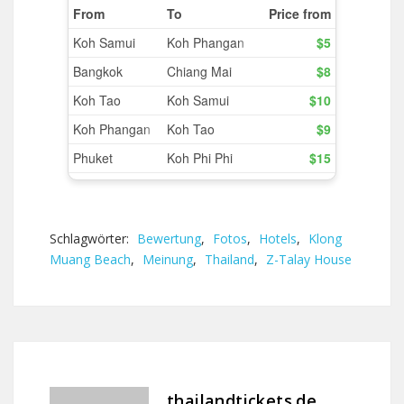
Schlagwörter:
Bewertung
,
Fotos
,
Hotels
,
Klong
Muang Beach
,
Meinung
,
Thailand
,
Z-Talay House
thailandtickets.de