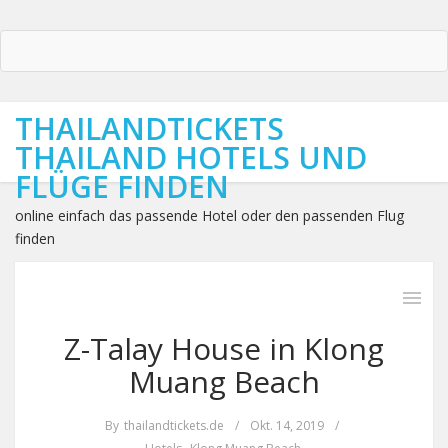
THAILANDTICKETS
THAILAND HOTELS UND
FLÜGE FINDEN
online einfach das passende Hotel oder den passenden Flug
finden
Z-Talay House in Klong
Muang Beach
By
thailandtickets.de
/
Okt. 14, 2019
/