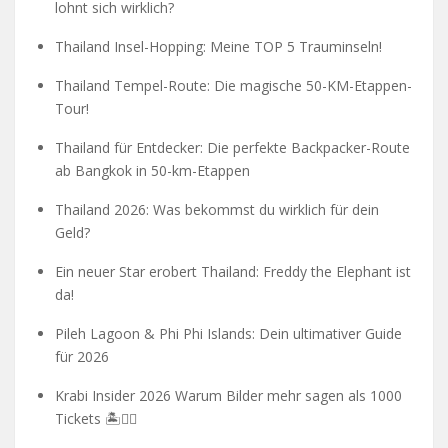
lohnt sich wirklich?
Thailand Insel-Hopping: Meine TOP 5 Trauminseln!
Thailand Tempel-Route: Die magische 50-KM-Etappen-
Tour!
Thailand für Entdecker: Die perfekte Backpacker-Route
ab Bangkok in 50-km-Etappen
Thailand 2026: Was bekommst du wirklich für dein
Geld?
Ein neuer Star erobert Thailand: Freddy the Elephant ist
da!
Pileh Lagoon & Phi Phi Islands: Dein ultimativer Guide
für 2026
Krabi Insider 2026 Warum Bilder mehr sagen als 1000
Tickets 🏝️🧗‍♂️