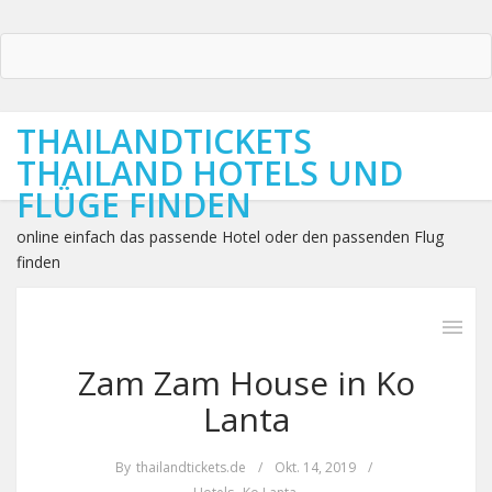
THAILANDTICKETS
THAILAND HOTELS UND
FLÜGE FINDEN
online einfach das passende Hotel oder den passenden Flug
finden
Zam Zam House in Ko
Lanta
By
thailandtickets.de
/
Okt. 14, 2019
/