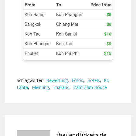
Schlagwörter:
Bewertung
,
Fotos
,
Hotels
,
Ko
Lanta
,
Meinung
,
Thailand
,
Zam Zam House
thailandtickets.de