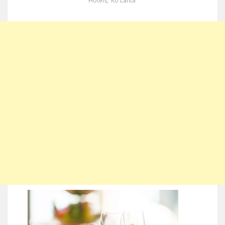
Hotels
,
Ko Lanta