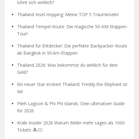
lohnt sich wirklich?
Thailand Insel-Hopping: Meine TOP 5 Trauminseln!
Thailand Tempel-Route: Die magische 50-KM-Etappen-
Tour!
Thailand für Entdecker: Die perfekte Backpacker-Route
ab Bangkok in 50-km-Etappen
Thailand 2026: Was bekommst du wirklich für dein
Geld?
Ein neuer Star erobert Thailand: Freddy the Elephant ist
da!
Pileh Lagoon & Phi Phi Islands: Dein ultimativer Guide
für 2026
Krabi Insider 2026 Warum Bilder mehr sagen als 1000
Tickets 🏝️🧗‍♂️