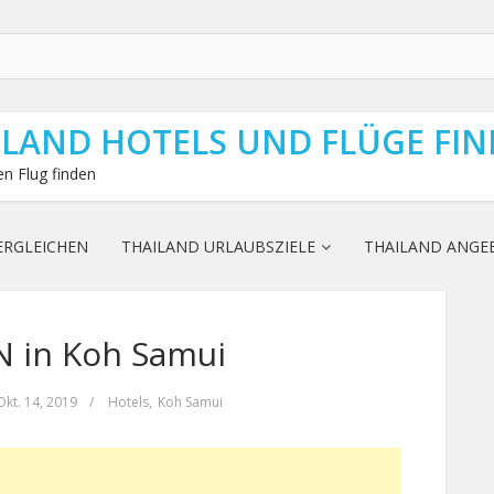
ILAND HOTELS UND FLÜGE FI
n Flug finden
ERGLEICHEN
THAILAND URLAUBSZIELE
THAILAND ANGE
 in Koh Samui
Okt. 14, 2019
/
Hotels
,
Koh Samui