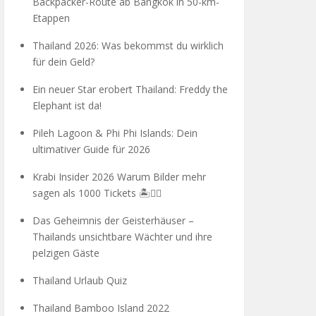
Backpacker-Route ab Bangkok in 50-km-
Etappen
Thailand 2026: Was bekommst du wirklich
für dein Geld?
Ein neuer Star erobert Thailand: Freddy the
Elephant ist da!
Pileh Lagoon & Phi Phi Islands: Dein
ultimativer Guide für 2026
Krabi Insider 2026 Warum Bilder mehr
sagen als 1000 Tickets 🏝️🧗‍♂️
Das Geheimnis der Geisterhäuser –
Thailands unsichtbare Wächter und ihre
pelzigen Gäste
Thailand Urlaub Quiz
Thailand Bamboo Island 2022