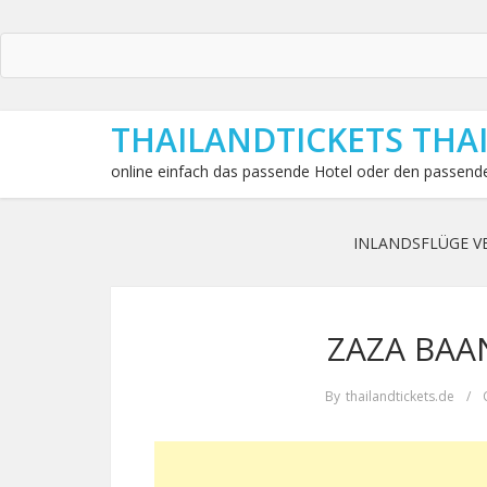
THAILANDTICKETS THA
online einfach das passende Hotel oder den passende
INLANDSFLÜGE V
ZAZA BAAN
By
thailandtickets.de
/