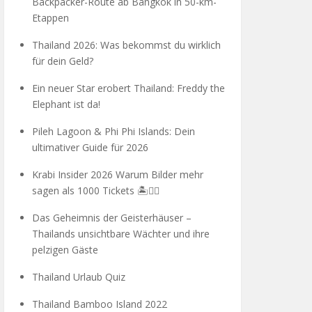
Backpacker-Route ab Bangkok in 50-km-
Etappen
Thailand 2026: Was bekommst du wirklich
für dein Geld?
Ein neuer Star erobert Thailand: Freddy the
Elephant ist da!
Pileh Lagoon & Phi Phi Islands: Dein
ultimativer Guide für 2026
Krabi Insider 2026 Warum Bilder mehr
sagen als 1000 Tickets 🏝️🧗‍♂️
Das Geheimnis der Geisterhäuser –
Thailands unsichtbare Wächter und ihre
pelzigen Gäste
Thailand Urlaub Quiz
Thailand Bamboo Island 2022