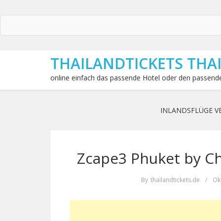
THAILANDTICKETS THA
online einfach das passende Hotel oder den passende
INLANDSFLÜGE V
Zcape3 Phuket by Ch
By
thailandtickets.de
/
Ok