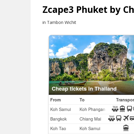
Zcape3 Phuket by Ch
in Tambon Wichit