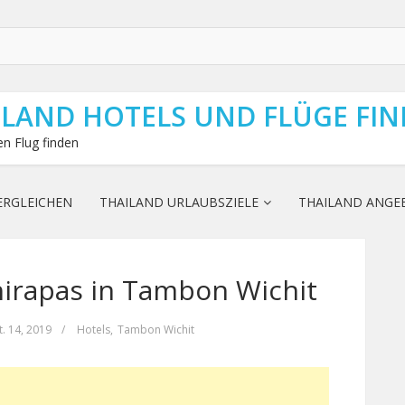
ILAND HOTELS UND FLÜGE FI
n Flug finden
ERGLEICHEN
THAILAND URLAUBSZIELE
THAILAND ANGE
irapas in Tambon Wichit
t. 14, 2019
/
Hotels
,
Tambon Wichit