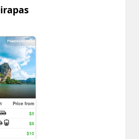
irapas