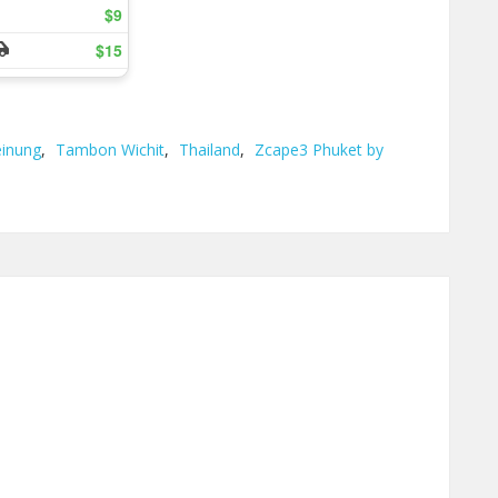
inung
,
Tambon Wichit
,
Thailand
,
Zcape3 Phuket by