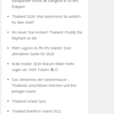
Backpacker-Route ab Bangkok in 50-km-
Etappen
Thailand 2026: Was bekommst du wirklich
für dein Geld?
Ein neuer Star erobert Thailand: Freddy the
Elephant ist da!
Pileh Lagoon & Phi Phi Islands: Dein
ultimativer Guide für 2026
Krabi Insider 2026 Warum Bilder mehr
sagen als 1000 Tickets 🏝️🧗‍♂️
Das Geheimnis der Geisterhäuser –
Thailands unsichtbare Wächter und ihre
pelzigen Gäste
Thailand Urlaub Quiz
Thailand Bamboo Island 2022