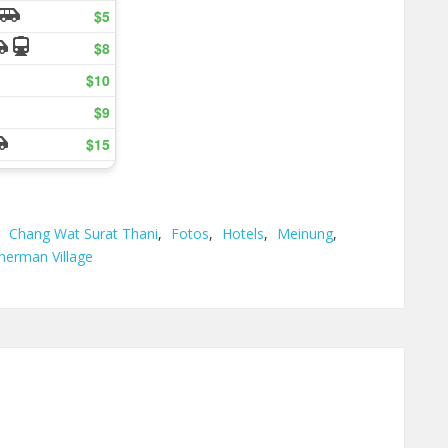
,
Chang Wat Surat Thani
,
Fotos
,
Hotels
,
Meinung
,
herman Village