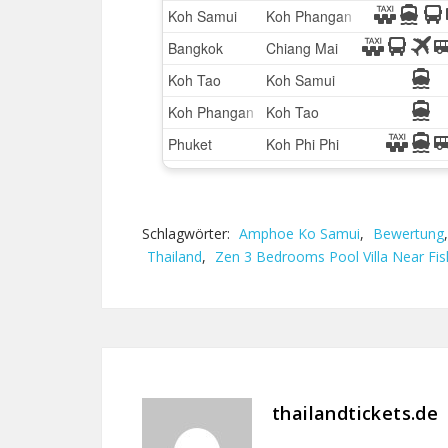
Schlagwörter:
Amphoe Ko Samui
,
Bewertung
Thailand
,
Zen 3 Bedrooms Pool Villa Near Fis
thailandtickets.de