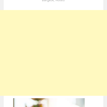
Bangkok
,
Hotels