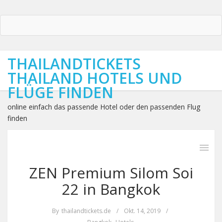
THAILANDTICKETS
THAILAND HOTELS UND
FLÜGE FINDEN
online einfach das passende Hotel oder den passenden Flug
finden
ZEN Premium Silom Soi
22 in Bangkok
By
thailandtickets.de
/
Okt. 14, 2019
/