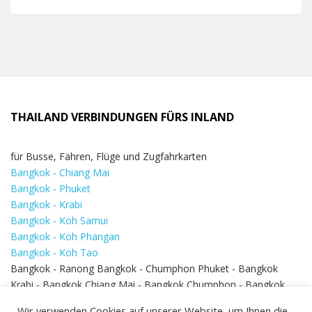
THAILAND VERBINDUNGEN FÜRS INLAND
für Busse, Fähren, Flüge und Zugfahrkarten
Bangkok - Chiang Mai
Bangkok - Phuket
Bangkok - Krabi
Bangkok - Koh Samui
Bangkok - Koh Phangan
Bangkok - Koh Tao
Bangkok - Ranong Bangkok - Chumphon Phuket - Bangkok
Krabi - Bangkok Chiang Mai - Bangkok Chumphon - Bangkok
Koh Samui - Koh Phi Phi
Bangkok - Pattaya
Wir verwenden Cookies auf unserer Website, um Ihnen die