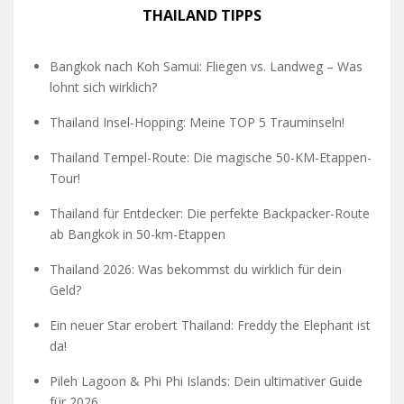
THAILAND TIPPS
Bangkok nach Koh Samui: Fliegen vs. Landweg – Was
lohnt sich wirklich?
Thailand Insel-Hopping: Meine TOP 5 Trauminseln!
Thailand Tempel-Route: Die magische 50-KM-Etappen-
Tour!
Thailand für Entdecker: Die perfekte Backpacker-Route
ab Bangkok in 50-km-Etappen
Thailand 2026: Was bekommst du wirklich für dein
Geld?
Ein neuer Star erobert Thailand: Freddy the Elephant ist
da!
Pileh Lagoon & Phi Phi Islands: Dein ultimativer Guide
für 2026