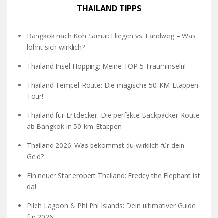
THAILAND TIPPS
Bangkok nach Koh Samui: Fliegen vs. Landweg – Was
lohnt sich wirklich?
Thailand Insel-Hopping: Meine TOP 5 Trauminseln!
Thailand Tempel-Route: Die magische 50-KM-Etappen-
Tour!
Thailand für Entdecker: Die perfekte Backpacker-Route
ab Bangkok in 50-km-Etappen
Thailand 2026: Was bekommst du wirklich für dein
Geld?
Ein neuer Star erobert Thailand: Freddy the Elephant ist
da!
Pileh Lagoon & Phi Phi Islands: Dein ultimativer Guide
für 2026