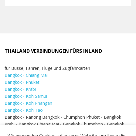
THAILAND VERBINDUNGEN FÜRS INLAND
für Busse, Fähren, Flüge und Zugfahrkarten
Bangkok - Chiang Mai
Bangkok - Phuket
Bangkok - Krabi
Bangkok - Koh Samui
Bangkok - Koh Phangan
Bangkok - Koh Tao
Bangkok - Ranong Bangkok - Chumphon Phuket - Bangkok
Krabi - Bangkok Chiang Mai - Bangkok Chumphon - Bangkok
Koh Samui - Koh Phi Phi
Bangkok - Pattaya
Wir verwenden Cookies auf unserer Website, um Ihnen die