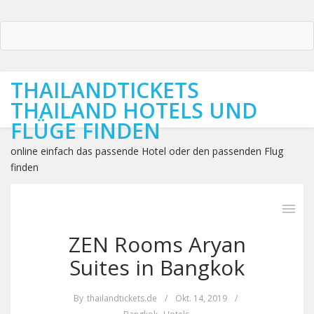
THAILANDTICKETS
THAILAND HOTELS UND
FLÜGE FINDEN
online einfach das passende Hotel oder den passenden Flug
finden
ZEN Rooms Aryan
Suites in Bangkok
By
thailandtickets.de
/
Okt. 14, 2019
/