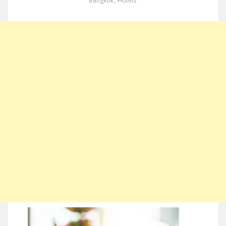
Bangkok
,
Hotels