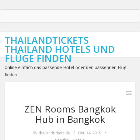
THAILANDTICKETS
THAILAND HOTELS UND
FLÜGE FINDEN
online einfach das passende Hotel oder den passenden Flug
finden
ZEN Rooms Bangkok
Hub in Bangkok
By
thailandtickets.de
/
Okt. 14, 2019
/