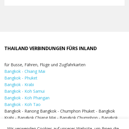
THAILAND VERBINDUNGEN FÜRS INLAND
für Busse, Fähren, Flüge und Zugfahrkarten
Bangkok - Chiang Mai
Bangkok - Phuket
Bangkok - Krabi
Bangkok - Koh Samui
Bangkok - Koh Phangan
Bangkok - Koh Tao
Bangkok - Ranong Bangkok - Chumphon Phuket - Bangkok
Krabi - Bangkok Chiang Mai - Bangkok Chumphon - Bangkok
Koh Samui - Koh Phi Phi
Bangkok - Pattaya
Wir verwenden Cookies auf unserer Website, um Ihnen die