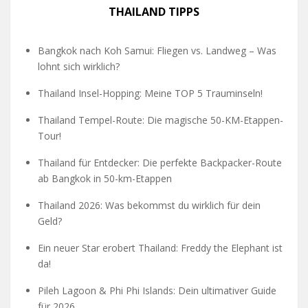
THAILAND TIPPS
Bangkok nach Koh Samui: Fliegen vs. Landweg – Was
lohnt sich wirklich?
Thailand Insel-Hopping: Meine TOP 5 Trauminseln!
Thailand Tempel-Route: Die magische 50-KM-Etappen-
Tour!
Thailand für Entdecker: Die perfekte Backpacker-Route
ab Bangkok in 50-km-Etappen
Thailand 2026: Was bekommst du wirklich für dein
Geld?
Ein neuer Star erobert Thailand: Freddy the Elephant ist
da!
Pileh Lagoon & Phi Phi Islands: Dein ultimativer Guide
für 2026