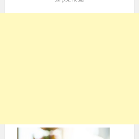
Bangkok
,
Hotels