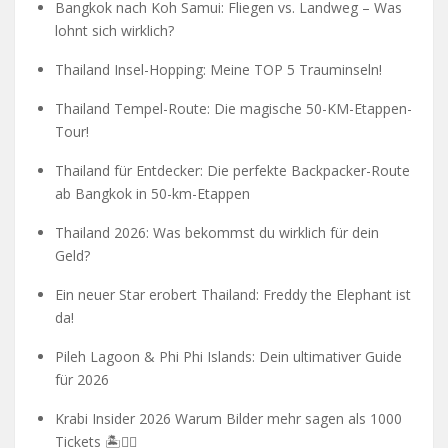
Bangkok nach Koh Samui: Fliegen vs. Landweg – Was
lohnt sich wirklich?
Thailand Insel-Hopping: Meine TOP 5 Trauminseln!
Thailand Tempel-Route: Die magische 50-KM-Etappen-
Tour!
Thailand für Entdecker: Die perfekte Backpacker-Route
ab Bangkok in 50-km-Etappen
Thailand 2026: Was bekommst du wirklich für dein
Geld?
Ein neuer Star erobert Thailand: Freddy the Elephant ist
da!
Pileh Lagoon & Phi Phi Islands: Dein ultimativer Guide
für 2026
Krabi Insider 2026 Warum Bilder mehr sagen als 1000
Tickets 🏝️🧗‍♂️