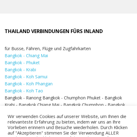
THAILAND VERBINDUNGEN FÜRS INLAND
für Busse, Fähren, Flüge und Zugfahrkarten
Bangkok - Chiang Mai
Bangkok - Phuket
Bangkok - Krabi
Bangkok - Koh Samui
Bangkok - Koh Phangan
Bangkok - Koh Tao
Bangkok - Ranong Bangkok - Chumphon Phuket - Bangkok
Krabi - Bangkok Chiang Mai - Bangkok Chumphon - Bangkok
Koh Samui - Koh Phi Phi
Bangkok - Pattaya
Wir verwenden Cookies auf unserer Website, um Ihnen die
Bangkok - Hua Hin
relevanteste Erfahrung zu bieten, indem wir uns an Ihre
Vorlieben erinnern und Besuche wiederholen. Durch Klicken
auf "Akzeptieren" stimmen Sie der Verwendung ALLER