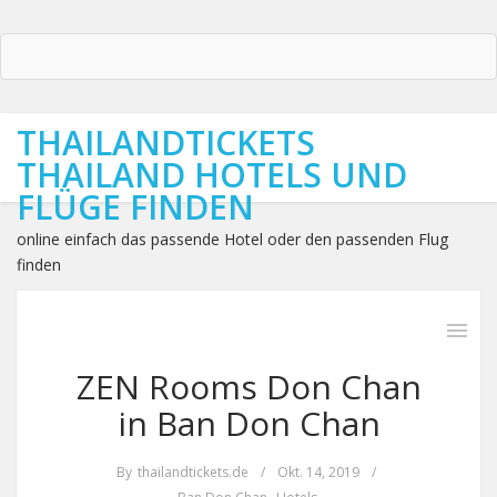
THAILANDTICKETS
THAILAND HOTELS UND
FLÜGE FINDEN
online einfach das passende Hotel oder den passenden Flug
finden
ZEN Rooms Don Chan
in Ban Don Chan
By
thailandtickets.de
/
Okt. 14, 2019
/