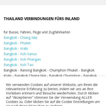
THAILAND VERBINDUNGEN FÜRS INLAND
für Busse, Fähren, Flüge und Zugfahrkarten
Bangkok - Chiang Mai
Bangkok - Phuket
Bangkok - Krabi
Bangkok - Koh Samui
Bangkok - Koh Phangan
Bangkok - Koh Tao
Bangkok - Ranong Bangkok - Chumphon Phuket - Bangkok
Krabi - Bangkok Chiang Mai - Bangkok Chumphon - Bangkok
Koh Samui - Koh Phi Phi
Bangkok - Pattaya
Wir verwenden Cookies auf unserer Website, um Ihnen die
Bangkok - Hua Hin
relevanteste Erfahrung zu bieten, indem wir uns an Ihre
Vorlieben erinnern und Besuche wiederholen. Durch Klicken
auf "Akzeptieren" stimmen Sie der Verwendung ALLER
Cookies zu. Oder klicken Sie auf die Cookie Einstellungen um
sie nach Ihren Wünschen zu änderrn