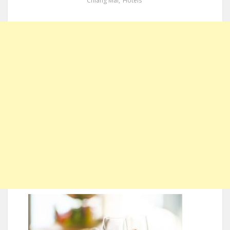
Chiang Mai
,
Hotels