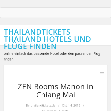
THAILANDTICKETS
THAILAND HOTELS UND
FLÜGE FINDEN
online einfach das passende Hotel oder den passenden Flug
finden
ZEN Rooms Manon in
Chiang Mai
By
thailandtickets.de
/
Okt. 14, 2019
/