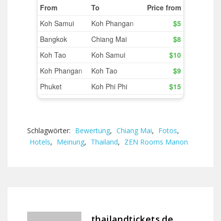
Schlagwörter:
Bewertung
,
Chiang Mai
,
Fotos
,
Hotels
,
Meinung
,
Thailand
,
ZEN Rooms Manon
thailandtickets.de