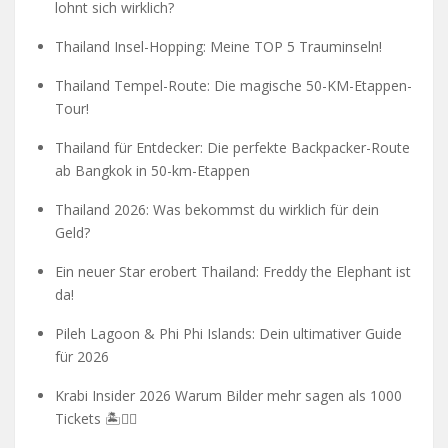
lohnt sich wirklich?
Thailand Insel-Hopping: Meine TOP 5 Trauminseln!
Thailand Tempel-Route: Die magische 50-KM-Etappen-
Tour!
Thailand für Entdecker: Die perfekte Backpacker-Route
ab Bangkok in 50-km-Etappen
Thailand 2026: Was bekommst du wirklich für dein
Geld?
Ein neuer Star erobert Thailand: Freddy the Elephant ist
da!
Pileh Lagoon & Phi Phi Islands: Dein ultimativer Guide
für 2026
Krabi Insider 2026 Warum Bilder mehr sagen als 1000
Tickets 🏝️🧗‍♂️