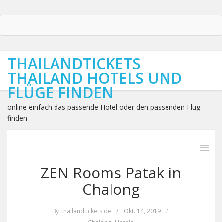
THAILANDTICKETS
THAILAND HOTELS UND
FLÜGE FINDEN
online einfach das passende Hotel oder den passenden Flug
finden
ZEN Rooms Patak in
Chalong
By
thailandtickets.de
/
Okt. 14, 2019
/