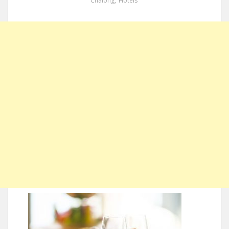
Chalong
,
Hotels