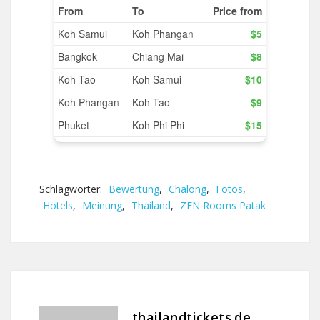
Schlagwörter:
Bewertung
,
Chalong
,
Fotos
,
Hotels
,
Meinung
,
Thailand
,
ZEN Rooms Patak
thailandtickets.de