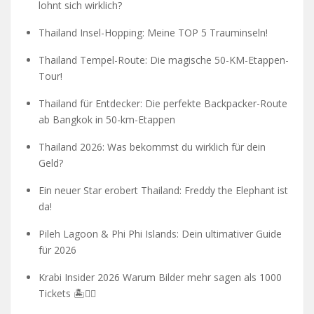
lohnt sich wirklich?
Thailand Insel-Hopping: Meine TOP 5 Trauminseln!
Thailand Tempel-Route: Die magische 50-KM-Etappen-
Tour!
Thailand für Entdecker: Die perfekte Backpacker-Route
ab Bangkok in 50-km-Etappen
Thailand 2026: Was bekommst du wirklich für dein
Geld?
Ein neuer Star erobert Thailand: Freddy the Elephant ist
da!
Pileh Lagoon & Phi Phi Islands: Dein ultimativer Guide
für 2026
Krabi Insider 2026 Warum Bilder mehr sagen als 1000
Tickets 🏝️🧗‍♂️