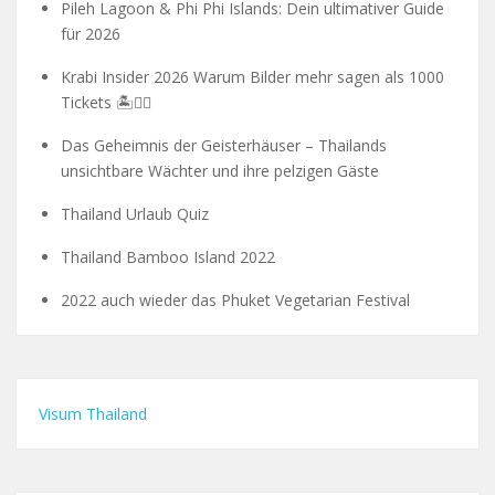
Pileh Lagoon & Phi Phi Islands: Dein ultimativer Guide
für 2026
Krabi Insider 2026 Warum Bilder mehr sagen als 1000
Tickets 🏝️🧗‍♂️
Das Geheimnis der Geisterhäuser – Thailands
unsichtbare Wächter und ihre pelzigen Gäste
Thailand Urlaub Quiz
Thailand Bamboo Island 2022
2022 auch wieder das Phuket Vegetarian Festival
Visum Thailand