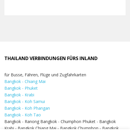
THAILAND VERBINDUNGEN FÜRS INLAND
für Busse, Fähren, Flüge und Zugfahrkarten
Bangkok - Chiang Mai
Bangkok - Phuket
Bangkok - Krabi
Bangkok - Koh Samui
Bangkok - Koh Phangan
Bangkok - Koh Tao
Bangkok - Ranong Bangkok - Chumphon Phuket - Bangkok
Krabi - Bangkok Chiang Mai - Bangkok Chumphon - Bangkok