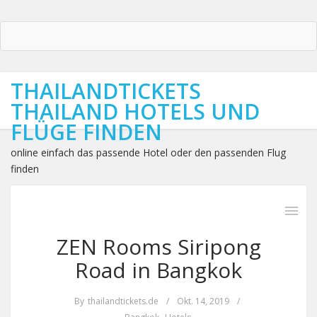
THAILANDTICKETS
THAILAND HOTELS UND
FLÜGE FINDEN
online einfach das passende Hotel oder den passenden Flug
finden
ZEN Rooms Siripong
Road in Bangkok
By
thailandtickets.de
/
Okt. 14, 2019
/