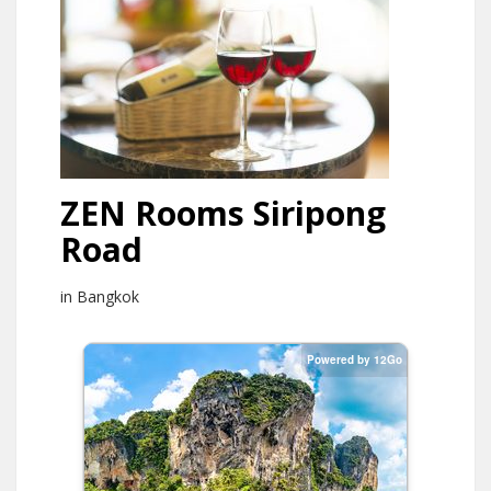
ZEN Rooms Siripong
Road
in Bangkok