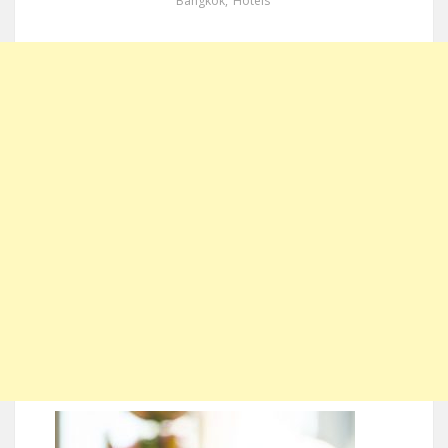
Bangkok
,
Hotels