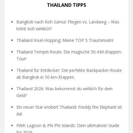
THAILAND TIPPS
Bangkok nach Koh Samui: Fliegen vs. Landweg – Was
lohnt sich wirklich?
Thailand Insel-Hopping: Meine TOP 5 Trauminseln!
Thailand Tempel-Route: Die magische 50-KM-Etappen-
Tour!
Thailand für Entdecker: Die perfekte Backpacker-Route
ab Bangkok in 50-km-Etappen
Thailand 2026: Was bekommst du wirklich für dein
Geld?
Ein neuer Star erobert Thailand: Freddy the Elephant ist
da!
Pileh Lagoon & Phi Phi Islands: Dein ultimativer Guide
für 2026