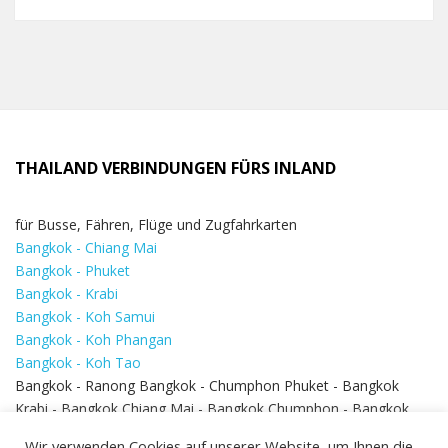
THAILAND VERBINDUNGEN FÜRS INLAND
für Busse, Fähren, Flüge und Zugfahrkarten
Bangkok - Chiang Mai
Bangkok - Phuket
Bangkok - Krabi
Bangkok - Koh Samui
Bangkok - Koh Phangan
Bangkok - Koh Tao
Bangkok - Ranong Bangkok - Chumphon Phuket - Bangkok
Krabi - Bangkok Chiang Mai - Bangkok Chumphon - Bangkok
Koh Samui - Koh Phi Phi
Bangkok - Pattaya
Wir verwenden Cookies auf unserer Website, um Ihnen die