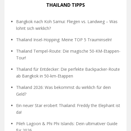
THAILAND TIPPS
Bangkok nach Koh Samui: Fliegen vs. Landweg – Was
lohnt sich wirklich?
Thailand Insel-Hopping: Meine TOP 5 Trauminseln!
Thailand Tempel-Route: Die magische 50-KM-Etappen-
Tour!
Thailand für Entdecker: Die perfekte Backpacker-Route
ab Bangkok in 50-km-Etappen
Thailand 2026: Was bekommst du wirklich für dein
Geld?
Ein neuer Star erobert Thailand: Freddy the Elephant ist
da!
Pileh Lagoon & Phi Phi Islands: Dein ultimativer Guide
für 2026