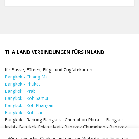
THAILAND VERBINDUNGEN FÜRS INLAND
für Busse, Fähren, Flüge und Zugfahrkarten
Bangkok - Chiang Mai
Bangkok - Phuket
Bangkok - Krabi
Bangkok - Koh Samui
Bangkok - Koh Phangan
Bangkok - Koh Tao
Bangkok - Ranong Bangkok - Chumphon Phuket - Bangkok
Krabi - Bangkok Chiang Mai - Bangkok Chumphon - Bangkok
Koh Samui - Koh Phi Phi
Bangkok - Pattaya
Wir verwenden Cookies auf unserer Website, um Ihnen die