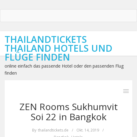
THAILANDTICKETS
THAILAND HOTELS UND
FLÜGE FINDEN
online einfach das passende Hotel oder den passenden Flug
finden
ZEN Rooms Sukhumvit
Soi 22 in Bangkok
By
thailandtickets.de
/
Okt. 14, 2019
/