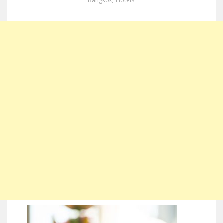
Bangkok
,
Hotels