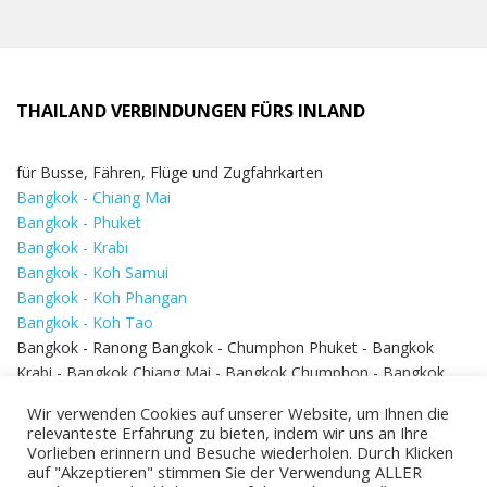
THAILAND VERBINDUNGEN FÜRS INLAND
für Busse, Fähren, Flüge und Zugfahrkarten
Bangkok - Chiang Mai
Bangkok - Phuket
Bangkok - Krabi
Bangkok - Koh Samui
Bangkok - Koh Phangan
Bangkok - Koh Tao
Bangkok - Ranong Bangkok - Chumphon Phuket - Bangkok
Krabi - Bangkok Chiang Mai - Bangkok Chumphon - Bangkok
Koh Samui - Koh Phi Phi
Bangkok - Pattaya
Wir verwenden Cookies auf unserer Website, um Ihnen die
Bangkok - Hua Hin
relevanteste Erfahrung zu bieten, indem wir uns an Ihre
Vorlieben erinnern und Besuche wiederholen. Durch Klicken
auf "Akzeptieren" stimmen Sie der Verwendung ALLER