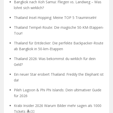
Bangkok nach Koh Samui: Fliegen vs. Landweg – Was
lohnt sich wirklich?
Thailand Insel-Hopping: Meine TOP 5 Trauminseln!
Thailand Tempel-Route: Die magische 50-KM-Etappen-
Tour!
Thailand für Entdecker: Die perfekte Backpacker-Route
ab Bangkok in 50-km-Etappen
Thailand 2026: Was bekommst du wirklich für dein
Geld?
Ein neuer Star erobert Thailand: Freddy the Elephant ist
da!
Pileh Lagoon & Phi Phi Islands: Dein ultimativer Guide
für 2026
Krabi Insider 2026 Warum Bilder mehr sagen als 1000
Tickets 🏝️🧗‍♂️