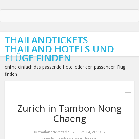
THAILANDTICKETS
THAILAND HOTELS UND
FLÜGE FINDEN
online einfach das passende Hotel oder den passenden Flug
finden
Zurich in Tambon Nong
Chaeng
By
thailandtickets.de
/
Okt. 14, 2019
/