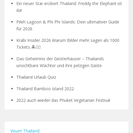
Ein neuer Star erobert Thailand: Freddy the Elephant ist
da!
Pileh Lagoon & Phi Phi Islands: Dein ultimativer Guide
für 2026
Krabi Insider 2026 Warum Bilder mehr sagen als 1000
Tickets 🏝️🧗‍♂️
Das Geheimnis der Geisterhäuser – Thailands
unsichtbare Wächter und ihre pelzigen Gäste
Thailand Urlaub Quiz
Thailand Bamboo Island 2022
2022 auch wieder das Phuket Vegetarian Festival
Visum Thailand