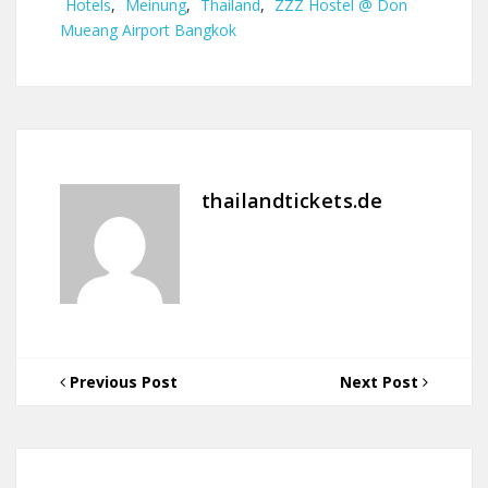
Hotels
,
Meinung
,
Thailand
,
ZZZ Hostel @ Don
Mueang Airport Bangkok
thailandtickets.de
Previous Post
Next Post