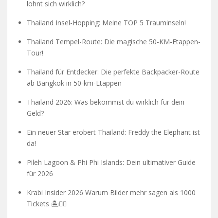
lohnt sich wirklich?
Thailand Insel-Hopping: Meine TOP 5 Trauminseln!
Thailand Tempel-Route: Die magische 50-KM-Etappen-
Tour!
Thailand für Entdecker: Die perfekte Backpacker-Route
ab Bangkok in 50-km-Etappen
Thailand 2026: Was bekommst du wirklich für dein
Geld?
Ein neuer Star erobert Thailand: Freddy the Elephant ist
da!
Pileh Lagoon & Phi Phi Islands: Dein ultimativer Guide
für 2026
Krabi Insider 2026 Warum Bilder mehr sagen als 1000
Tickets 🏝️🧗‍♂️