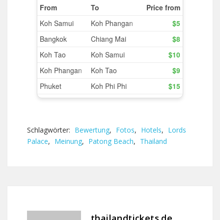
Schlagwörter:
Bewertung
,
Fotos
,
Hotels
,
Lords
Palace
,
Meinung
,
Patong Beach
,
Thailand
thailandtickets.de