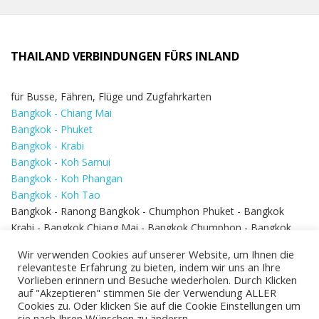
THAILAND VERBINDUNGEN FÜRS INLAND
für Busse, Fähren, Flüge und Zugfahrkarten
Bangkok - Chiang Mai
Bangkok - Phuket
Bangkok - Krabi
Bangkok - Koh Samui
Bangkok - Koh Phangan
Bangkok - Koh Tao
Bangkok - Ranong Bangkok - Chumphon Phuket - Bangkok
Krabi - Bangkok Chiang Mai - Bangkok Chumphon - Bangkok
Koh Samui - Koh Phi Phi
Bangkok - Pattaya
Wir verwenden Cookies auf unserer Website, um Ihnen die
Bangkok - Hua Hin
relevanteste Erfahrung zu bieten, indem wir uns an Ihre
Vorlieben erinnern und Besuche wiederholen. Durch Klicken
auf "Akzeptieren" stimmen Sie der Verwendung ALLER
Cookies zu. Oder klicken Sie auf die Cookie Einstellungen um
sie nach Ihren Wünschen zu änderrn