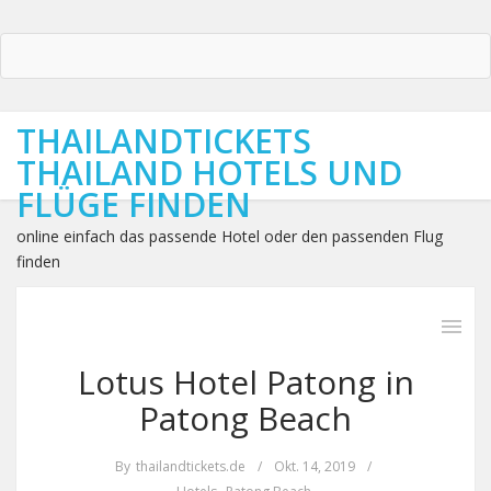
THAILANDTICKETS
THAILAND HOTELS UND
FLÜGE FINDEN
online einfach das passende Hotel oder den passenden Flug
finden
Lotus Hotel Patong in
Patong Beach
By
thailandtickets.de
/
Okt. 14, 2019
/