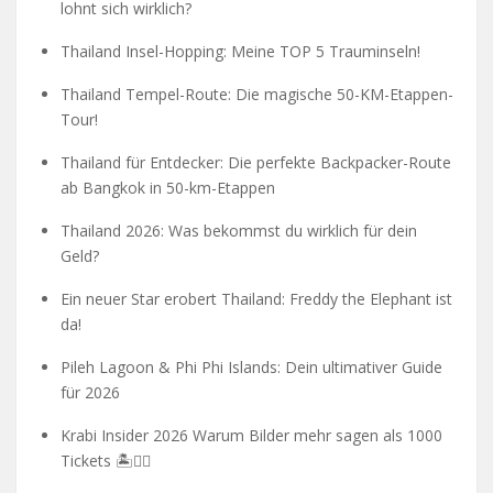
lohnt sich wirklich?
Thailand Insel-Hopping: Meine TOP 5 Trauminseln!
Thailand Tempel-Route: Die magische 50-KM-Etappen-
Tour!
Thailand für Entdecker: Die perfekte Backpacker-Route
ab Bangkok in 50-km-Etappen
Thailand 2026: Was bekommst du wirklich für dein
Geld?
Ein neuer Star erobert Thailand: Freddy the Elephant ist
da!
Pileh Lagoon & Phi Phi Islands: Dein ultimativer Guide
für 2026
Krabi Insider 2026 Warum Bilder mehr sagen als 1000
Tickets 🏝️🧗‍♂️