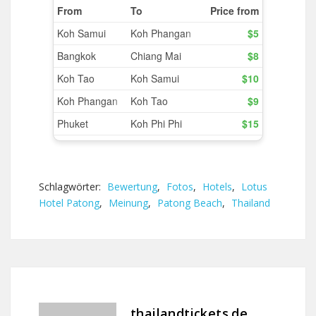
Schlagwörter:
Bewertung
,
Fotos
,
Hotels
,
Lotus
Hotel Patong
,
Meinung
,
Patong Beach
,
Thailand
thailandtickets.de