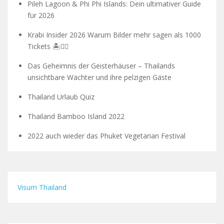
Pileh Lagoon & Phi Phi Islands: Dein ultimativer Guide
für 2026
Krabi Insider 2026 Warum Bilder mehr sagen als 1000
Tickets 🏝️🧗‍♂️
Das Geheimnis der Geisterhäuser – Thailands
unsichtbare Wächter und ihre pelzigen Gäste
Thailand Urlaub Quiz
Thailand Bamboo Island 2022
2022 auch wieder das Phuket Vegetarian Festival
Visum Thailand