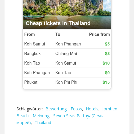
Schlagwörter:
Bewertung
,
Fotos
,
Hotels
,
Jomtien
Beach
,
Meinung
,
Seven Seas Pattaya(Семь
морей)
,
Thailand