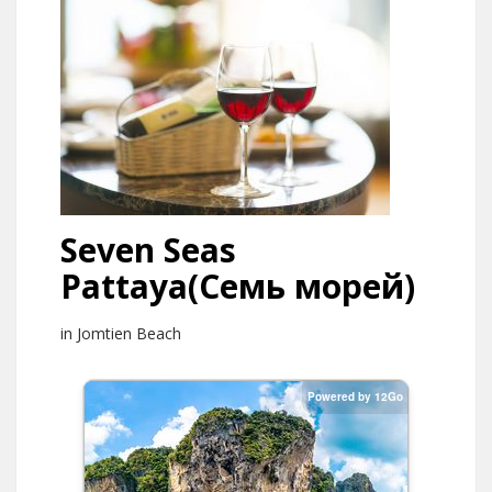
Seven Seas
Pattaya(Семь морей)
in Jomtien Beach