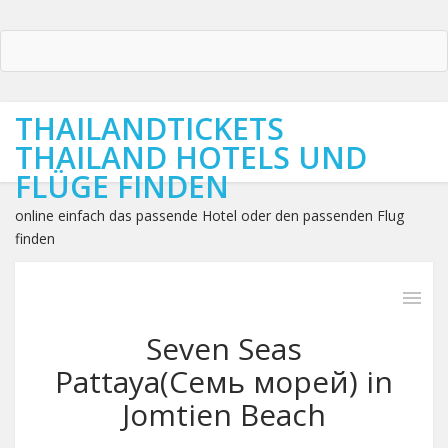
THAILANDTICKETS
THAILAND HOTELS UND
FLÜGE FINDEN
online einfach das passende Hotel oder den passenden Flug
finden
Seven Seas
Pattaya(Семь морей) in
Jomtien Beach