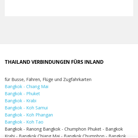
THAILAND VERBINDUNGEN FÜRS INLAND
für Busse, Fähren, Flüge und Zugfahrkarten
Bangkok - Chiang Mai
Bangkok - Phuket
Bangkok - Krabi
Bangkok - Koh Samui
Bangkok - Koh Phangan
Bangkok - Koh Tao
Bangkok - Ranong Bangkok - Chumphon Phuket - Bangkok
Krabi - Bangkok Chiang Mai - Bangkok Chumphon - Bangkok