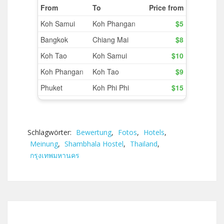
Schlagwörter:
Bewertung
,
Fotos
,
Hotels
,
Meinung
,
Shambhala Hostel
,
Thailand
,
กรุงเทพมหานคร