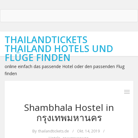
THAILANDTICKETS
THAILAND HOTELS UND
FLÜGE FINDEN
online einfach das passende Hotel oder den passenden Flug
finden
Shambhala Hostel in
กรุงเทพมหานคร
By
thailandtickets.de
/
Okt. 14, 2019
/