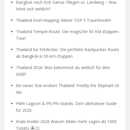
Bangkok nach Koh Samui: Fliegen vs. Landweg – Was
lohnt sich wirklich?
Thailand Insel-Hopping: Meine TOP 5 Trauminseln!
Thailand Tempel-Route: Die magische 50-KM-Etappen-
Tour!
Thailand für Entdecker: Die perfekte Backpacker-Route
ab Bangkok in 50-km-Etappen
Thailand 2026: Was bekommst du wirklich für dein
Geld?
Ein neuer Star erobert Thailand: Freddy the Elephant ist
da!
Pileh Lagoon & Phi Phi Islands: Dein ultimativer Guide
für 2026
Krabi Insider 2026 Warum Bilder mehr sagen als 1000
Tickets 🏝️🧗‍♂️