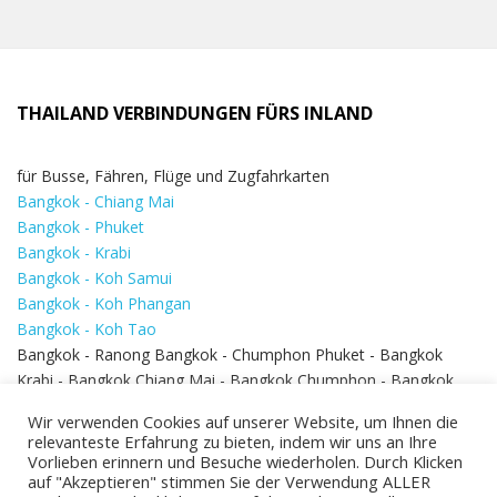
THAILAND VERBINDUNGEN FÜRS INLAND
für Busse, Fähren, Flüge und Zugfahrkarten
Bangkok - Chiang Mai
Bangkok - Phuket
Bangkok - Krabi
Bangkok - Koh Samui
Bangkok - Koh Phangan
Bangkok - Koh Tao
Bangkok - Ranong Bangkok - Chumphon Phuket - Bangkok
Krabi - Bangkok Chiang Mai - Bangkok Chumphon - Bangkok
Koh Samui - Koh Phi Phi
Bangkok - Pattaya
Wir verwenden Cookies auf unserer Website, um Ihnen die
Bangkok - Hua Hin
relevanteste Erfahrung zu bieten, indem wir uns an Ihre
Vorlieben erinnern und Besuche wiederholen. Durch Klicken
auf "Akzeptieren" stimmen Sie der Verwendung ALLER