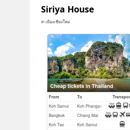
Siriya House
in เมืองเชียงใหม่