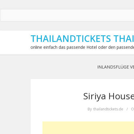
THAILANDTICKETS THA
online einfach das passende Hotel oder den passende
INLANDSFLÜGE V
Siriya House
By
thailandtickets.de
/
O