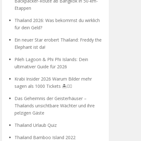
Backpacker-Route ab Bangkok in 50-km-
Etappen
Thailand 2026: Was bekommst du wirklich
für dein Geld?
Ein neuer Star erobert Thailand: Freddy the
Elephant ist da!
Pileh Lagoon & Phi Phi Islands: Dein
ultimativer Guide für 2026
Krabi Insider 2026 Warum Bilder mehr
sagen als 1000 Tickets 🏝️🧗‍♂️
Das Geheimnis der Geisterhäuser –
Thailands unsichtbare Wächter und ihre
pelzigen Gäste
Thailand Urlaub Quiz
Thailand Bamboo Island 2022