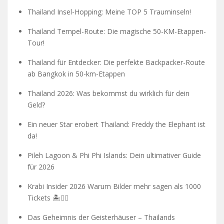
Thailand Insel-Hopping: Meine TOP 5 Trauminseln!
Thailand Tempel-Route: Die magische 50-KM-Etappen-
Tour!
Thailand für Entdecker: Die perfekte Backpacker-Route
ab Bangkok in 50-km-Etappen
Thailand 2026: Was bekommst du wirklich für dein
Geld?
Ein neuer Star erobert Thailand: Freddy the Elephant ist
da!
Pileh Lagoon & Phi Phi Islands: Dein ultimativer Guide
für 2026
Krabi Insider 2026 Warum Bilder mehr sagen als 1000
Tickets 🏝️🧗‍♂️
Das Geheimnis der Geisterhäuser – Thailands