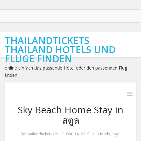
THAILANDTICKETS
THAILAND HOTELS UND
FLÜGE FINDEN
online einfach das passende Hotel oder den passenden Flug
finden
Sky Beach Home Stay in
สตูล
By
thailandtickets.de
/
Okt. 14, 2019
/
Hotels
,
สตูล