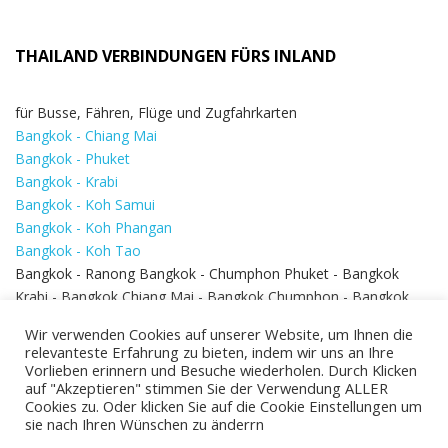
THAILAND VERBINDUNGEN FÜRS INLAND
für Busse, Fähren, Flüge und Zugfahrkarten
Bangkok - Chiang Mai
Bangkok - Phuket
Bangkok - Krabi
Bangkok - Koh Samui
Bangkok - Koh Phangan
Bangkok - Koh Tao
Bangkok - Ranong Bangkok - Chumphon Phuket - Bangkok
Krabi - Bangkok Chiang Mai - Bangkok Chumphon - Bangkok
Koh Samui - Koh Phi Phi
Bangkok - Pattaya
Wir verwenden Cookies auf unserer Website, um Ihnen die
Bangkok - Hua Hin
relevanteste Erfahrung zu bieten, indem wir uns an Ihre
Vorlieben erinnern und Besuche wiederholen. Durch Klicken
auf "Akzeptieren" stimmen Sie der Verwendung ALLER
Cookies zu. Oder klicken Sie auf die Cookie Einstellungen um
sie nach Ihren Wünschen zu änderrn