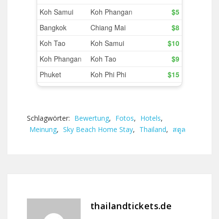
Schlagwörter:
Bewertung
,
Fotos
,
Hotels
,
Meinung
,
Sky Beach Home Stay
,
Thailand
,
สตูล
thailandtickets.de