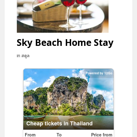
Sky Beach Home Stay
in สตูล