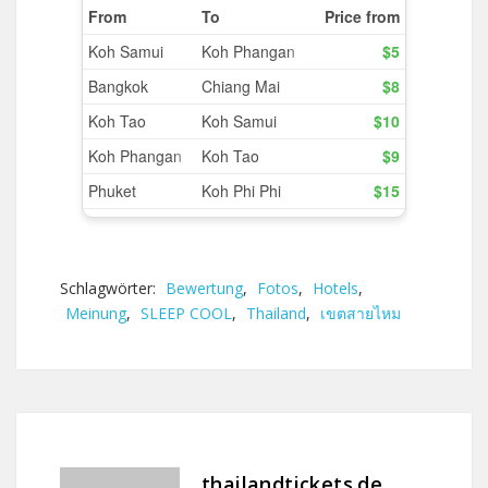
Schlagwörter:
Bewertung
,
Fotos
,
Hotels
,
Meinung
,
SLEEP COOL
,
Thailand
,
เขตสายไหม
thailandtickets.de