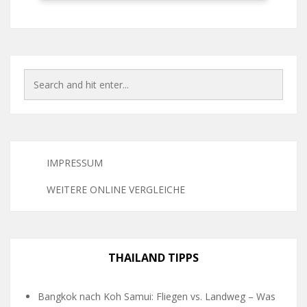
IMPRESSUM
WEITERE ONLINE VERGLEICHE
THAILAND TIPPS
Bangkok nach Koh Samui: Fliegen vs. Landweg – Was