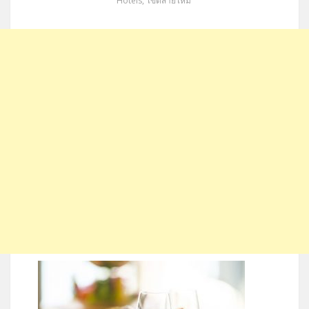
Hotels
,
เขตสายไหม