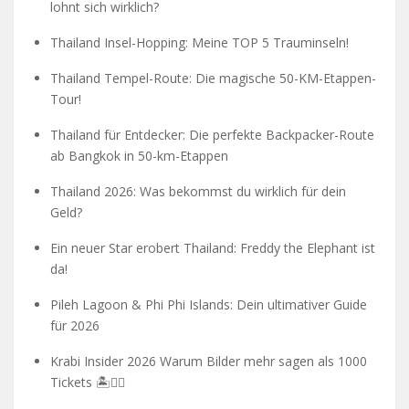
lohnt sich wirklich?
Thailand Insel-Hopping: Meine TOP 5 Trauminseln!
Thailand Tempel-Route: Die magische 50-KM-Etappen-
Tour!
Thailand für Entdecker: Die perfekte Backpacker-Route
ab Bangkok in 50-km-Etappen
Thailand 2026: Was bekommst du wirklich für dein
Geld?
Ein neuer Star erobert Thailand: Freddy the Elephant ist
da!
Pileh Lagoon & Phi Phi Islands: Dein ultimativer Guide
für 2026
Krabi Insider 2026 Warum Bilder mehr sagen als 1000
Tickets 🏝️🧗‍♂️