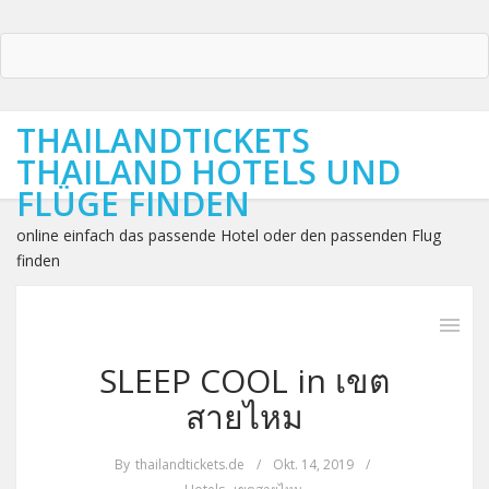
THAILANDTICKETS
THAILAND HOTELS UND
FLÜGE FINDEN
online einfach das passende Hotel oder den passenden Flug
finden
SLEEP COOL in เขต
สายไหม
By
thailandtickets.de
/
Okt. 14, 2019
/