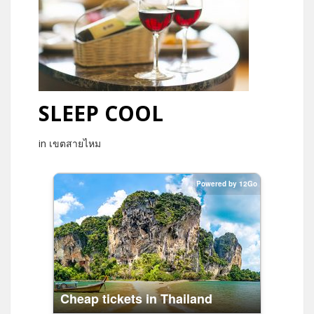
SLEEP COOL
in เขตสายไหม