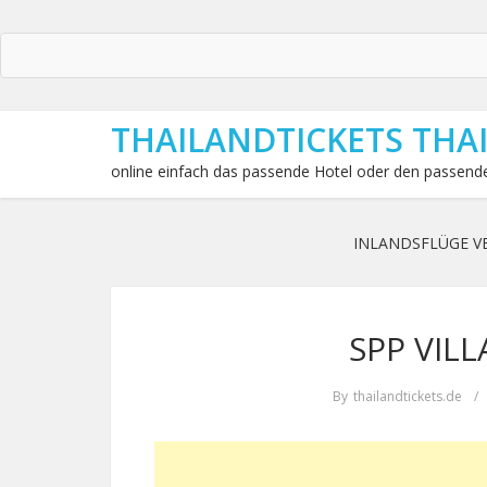
THAILANDTICKETS THA
online einfach das passende Hotel oder den passende
INLANDSFLÜGE V
SPP VILL
By
thailandtickets.de
/