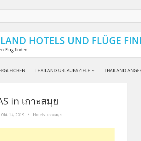
ILAND HOTELS UND FLÜGE FI
n Flug finden
ERGLEICHEN
THAILAND URLAUBSZIELE
THAILAND ANGE
AS in เกาะสมุย
Okt. 14, 2019
/
Hotels
,
เกาะสมุย