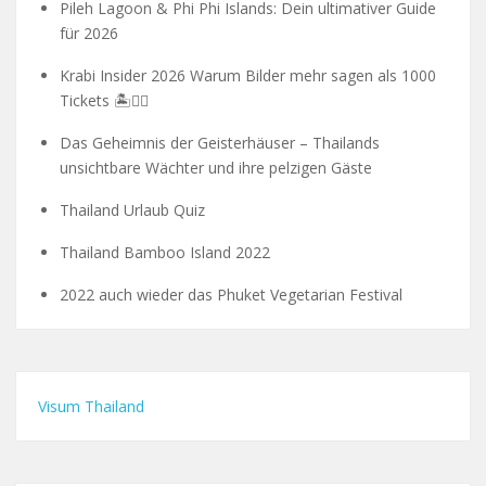
Pileh Lagoon & Phi Phi Islands: Dein ultimativer Guide
für 2026
Krabi Insider 2026 Warum Bilder mehr sagen als 1000
Tickets 🏝️🧗‍♂️
Das Geheimnis der Geisterhäuser – Thailands
unsichtbare Wächter und ihre pelzigen Gäste
Thailand Urlaub Quiz
Thailand Bamboo Island 2022
2022 auch wieder das Phuket Vegetarian Festival
Visum Thailand