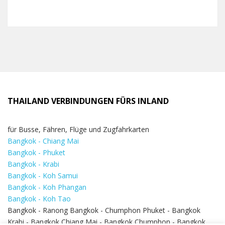
THAILAND VERBINDUNGEN FÜRS INLAND
für Busse, Fähren, Flüge und Zugfahrkarten
Bangkok - Chiang Mai
Bangkok - Phuket
Bangkok - Krabi
Bangkok - Koh Samui
Bangkok - Koh Phangan
Bangkok - Koh Tao
Bangkok - Ranong Bangkok - Chumphon Phuket - Bangkok
Krabi - Bangkok Chiang Mai - Bangkok Chumphon - Bangkok