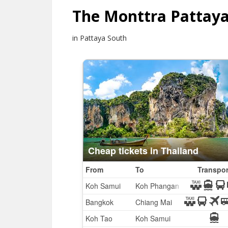
The Monttra Pattay
in Pattaya South