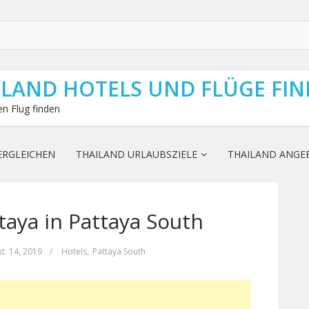
ILAND HOTELS UND FLÜGE FI
n Flug finden
ERGLEICHEN
THAILAND URLAUBSZIELE
THAILAND ANGE
aya in Pattaya South
t. 14, 2019
/
Hotels
,
Pattaya South