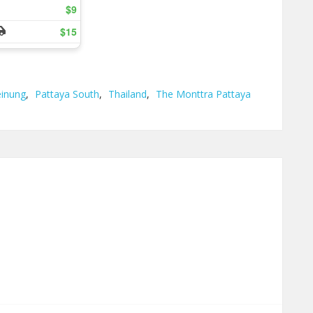
inung
,
Pattaya South
,
Thailand
,
The Monttra Pattaya