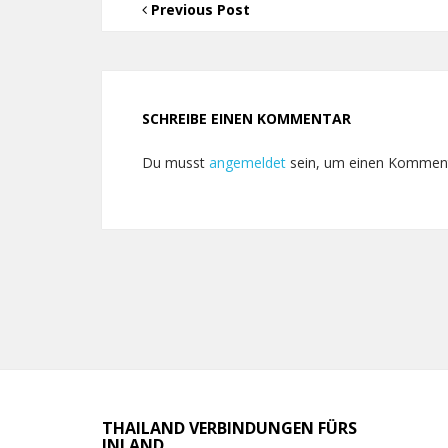
Previous Post
SCHREIBE EINEN KOMMENTAR
Du musst
angemeldet
sein, um einen Kommen
THAILAND VERBINDUNGEN FÜRS
INLAND