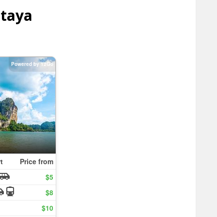
ttaya