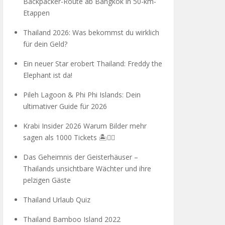
Backpacker-Route ab Bangkok in 50-km-
Etappen
Thailand 2026: Was bekommst du wirklich
für dein Geld?
Ein neuer Star erobert Thailand: Freddy the
Elephant ist da!
Pileh Lagoon & Phi Phi Islands: Dein
ultimativer Guide für 2026
Krabi Insider 2026 Warum Bilder mehr
sagen als 1000 Tickets 🏝️🧗‍♂️
Das Geheimnis der Geisterhäuser –
Thailands unsichtbare Wächter und ihre
pelzigen Gäste
Thailand Urlaub Quiz
Thailand Bamboo Island 2022