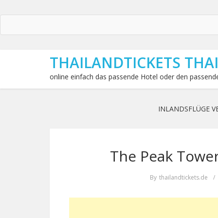
THAILANDTICKETS THA
online einfach das passende Hotel oder den passende
INLANDSFLÜGE V
The Peak Towers
By
thailandtickets.de
/