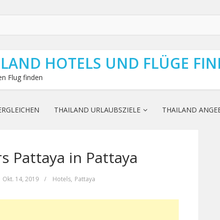
ILAND HOTELS UND FLÜGE FI
n Flug finden
ERGLEICHEN
THAILAND URLAUBSZIELE
THAILAND ANGE
 Pattaya in Pattaya
Okt. 14, 2019
/
Hotels
,
Pattaya