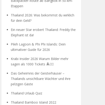
Backpacker-Route ab Bangkok in 50-km-
Etappen
Thailand 2026: Was bekommst du wirklich
für dein Geld?
Ein neuer Star erobert Thailand: Freddy the
Elephant ist da!
Pileh Lagoon & Phi Phi Islands: Dein
ultimativer Guide für 2026
Krabi Insider 2026 Warum Bilder mehr
sagen als 1000 Tickets 🏝️🧗‍♂️
Das Geheimnis der Geisterhäuser –
Thailands unsichtbare Wächter und ihre
pelzigen Gäste
Thailand Urlaub Quiz
Thailand Bamboo Island 2022