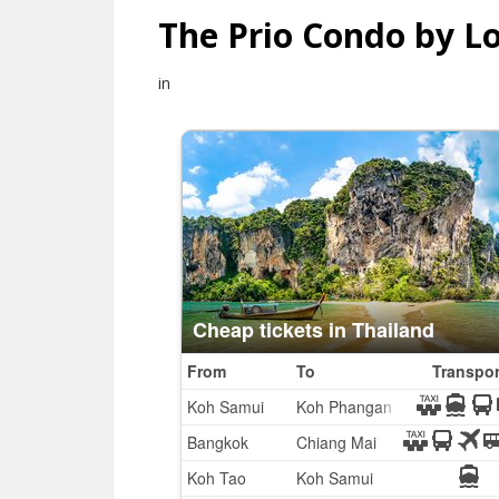
The Prio Condo by L
in