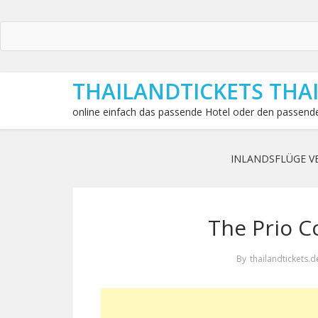
THAILANDTICKETS THA
online einfach das passende Hotel oder den passende
INLANDSFLÜGE V
The Prio C
By
thailandtickets.d