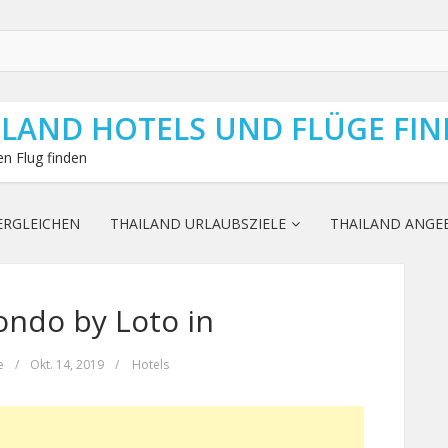
ILAND HOTELS UND FLÜGE FI
n Flug finden
ERGLEICHEN
THAILAND URLAUBSZIELE
THAILAND ANGE
ondo by Loto in
e
/
Okt. 14, 2019
/
Hotels