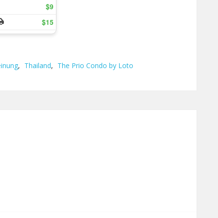
inung
,
Thailand
,
The Prio Condo by Loto