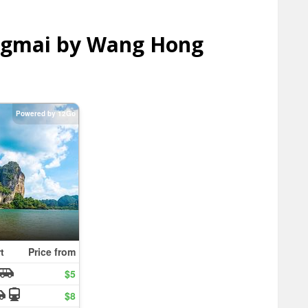
angmai by Wang Hong