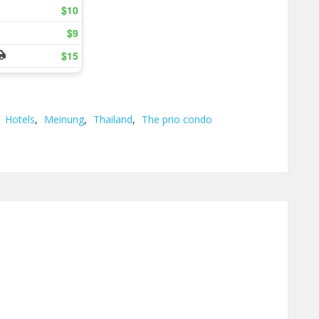
,
Hotels
,
Meinung
,
Thailand
,
The prio condo