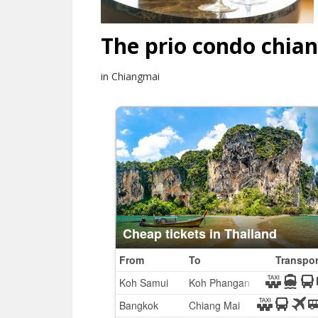
The prio condo chi
in Chiangmai