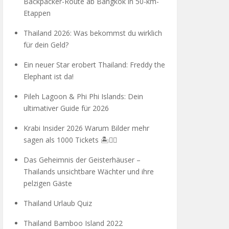
Backpacker-Route ab Bangkok in 50-km-
Etappen
Thailand 2026: Was bekommst du wirklich
für dein Geld?
Ein neuer Star erobert Thailand: Freddy the
Elephant ist da!
Pileh Lagoon & Phi Phi Islands: Dein
ultimativer Guide für 2026
Krabi Insider 2026 Warum Bilder mehr
sagen als 1000 Tickets 🏝️🧗‍♂️
Das Geheimnis der Geisterhäuser –
Thailands unsichtbare Wächter und ihre
pelzigen Gäste
Thailand Urlaub Quiz
Thailand Bamboo Island 2022