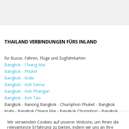
THAILAND VERBINDUNGEN FÜRS INLAND
für Busse, Fähren, Flüge und Zugfahrkarten
Bangkok - Chiang Mai
Bangkok - Phuket
Bangkok - Krabi
Bangkok - Koh Samui
Bangkok - Koh Phangan
Bangkok - Koh Tao
Bangkok - Ranong Bangkok - Chumphon Phuket - Bangkok
Krabi - Bangkok Chiang Mai - Bangkok Chumphon - Bangkok
Koh Samui - Koh Phi Phi
Bangkok - Pattaya
Wir verwenden Cookies auf unserer Website, um Ihnen die
Bangkok - Hua Hin
relevanteste Erfahrung zu bieten, indem wir uns an Ihre