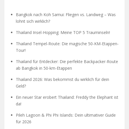
Bangkok nach Koh Samui: Fliegen vs. Landweg – Was
lohnt sich wirklich?
Thailand Insel-Hopping: Meine TOP 5 Trauminseln!
Thailand Tempel-Route: Die magische 50-KM-Etappen-
Tour!
Thailand für Entdecker: Die perfekte Backpacker-Route
ab Bangkok in 50-km-Etappen
Thailand 2026: Was bekommst du wirklich für dein
Geld?
Ein neuer Star erobert Thailand: Freddy the Elephant ist
da!
Pileh Lagoon & Phi Phi Islands: Dein ultimativer Guide
für 2026