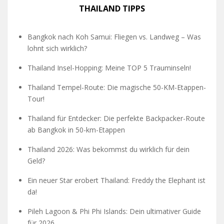
THAILAND TIPPS
Bangkok nach Koh Samui: Fliegen vs. Landweg – Was
lohnt sich wirklich?
Thailand Insel-Hopping: Meine TOP 5 Trauminseln!
Thailand Tempel-Route: Die magische 50-KM-Etappen-
Tour!
Thailand für Entdecker: Die perfekte Backpacker-Route
ab Bangkok in 50-km-Etappen
Thailand 2026: Was bekommst du wirklich für dein
Geld?
Ein neuer Star erobert Thailand: Freddy the Elephant ist
da!
Pileh Lagoon & Phi Phi Islands: Dein ultimativer Guide
für 2026