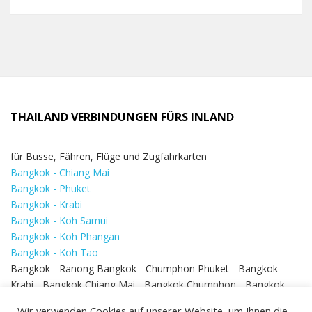
THAILAND VERBINDUNGEN FÜRS INLAND
für Busse, Fähren, Flüge und Zugfahrkarten
Bangkok - Chiang Mai
Bangkok - Phuket
Bangkok - Krabi
Bangkok - Koh Samui
Bangkok - Koh Phangan
Bangkok - Koh Tao
Bangkok - Ranong Bangkok - Chumphon Phuket - Bangkok
Krabi - Bangkok Chiang Mai - Bangkok Chumphon - Bangkok
Koh Samui - Koh Phi Phi
Bangkok - Pattaya
Wir verwenden Cookies auf unserer Website, um Ihnen die