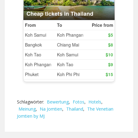
Schlagwörter:
Bewertung
,
Fotos
,
Hotels
,
Meinung
,
Na Jomtien
,
Thailand
,
The Venetian
Jomtien by MJ