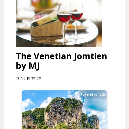
The Venetian Jomtien
by MJ
in Na Jomtien