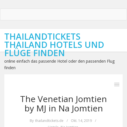
THAILANDTICKETS
THAILAND HOTELS UND
FLÜGE FINDEN
online einfach das passende Hotel oder den passenden Flug
finden
The Venetian Jomtien
by MJ in Na Jomtien
By
thailandtickets.de
/
Okt. 14, 2019
/