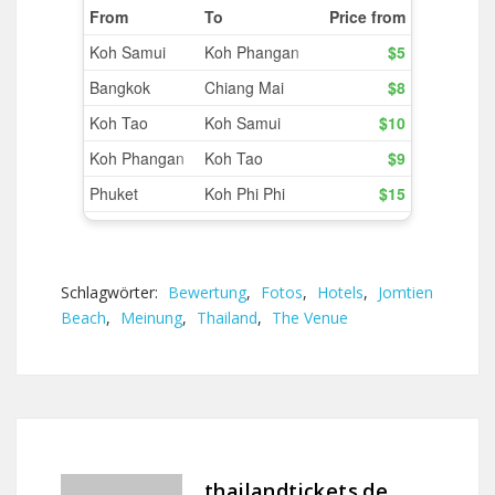
Schlagwörter:
Bewertung
,
Fotos
,
Hotels
,
Jomtien
Beach
,
Meinung
,
Thailand
,
The Venue
thailandtickets.de