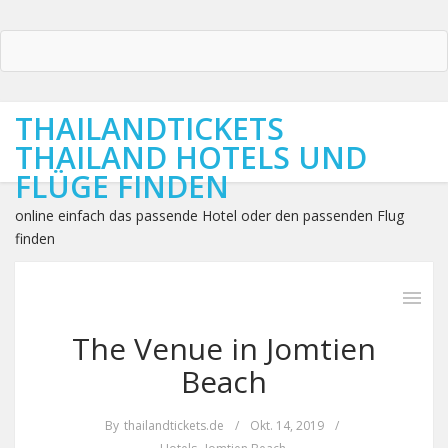
THAILANDTICKETS
THAILAND HOTELS UND
FLÜGE FINDEN
online einfach das passende Hotel oder den passenden Flug
finden
The Venue in Jomtien
Beach
By
thailandtickets.de
/
Okt. 14, 2019
/