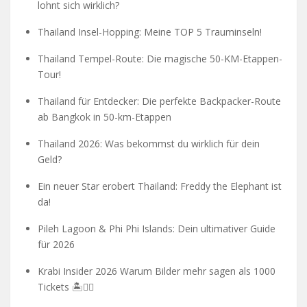
lohnt sich wirklich?
Thailand Insel-Hopping: Meine TOP 5 Trauminseln!
Thailand Tempel-Route: Die magische 50-KM-Etappen-
Tour!
Thailand für Entdecker: Die perfekte Backpacker-Route
ab Bangkok in 50-km-Etappen
Thailand 2026: Was bekommst du wirklich für dein
Geld?
Ein neuer Star erobert Thailand: Freddy the Elephant ist
da!
Pileh Lagoon & Phi Phi Islands: Dein ultimativer Guide
für 2026
Krabi Insider 2026 Warum Bilder mehr sagen als 1000
Tickets 🏝️🧗‍♂️