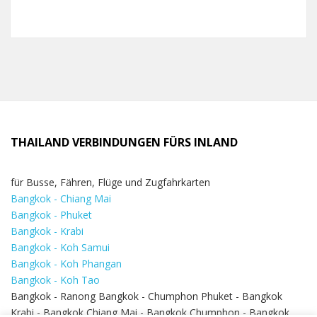
THAILAND VERBINDUNGEN FÜRS INLAND
für Busse, Fähren, Flüge und Zugfahrkarten
Bangkok - Chiang Mai
Bangkok - Phuket
Bangkok - Krabi
Bangkok - Koh Samui
Bangkok - Koh Phangan
Bangkok - Koh Tao
Bangkok - Ranong Bangkok - Chumphon Phuket - Bangkok
Krabi - Bangkok Chiang Mai - Bangkok Chumphon - Bangkok