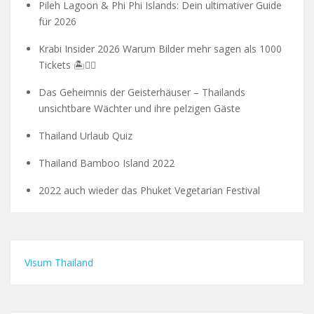
Pileh Lagoon & Phi Phi Islands: Dein ultimativer Guide
für 2026
Krabi Insider 2026 Warum Bilder mehr sagen als 1000
Tickets 🏝️🧗‍♂️
Das Geheimnis der Geisterhäuser – Thailands
unsichtbare Wächter und ihre pelzigen Gäste
Thailand Urlaub Quiz
Thailand Bamboo Island 2022
2022 auch wieder das Phuket Vegetarian Festival
Visum Thailand