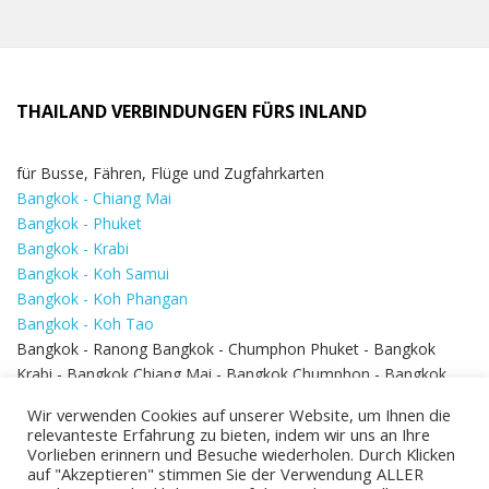
THAILAND VERBINDUNGEN FÜRS INLAND
für Busse, Fähren, Flüge und Zugfahrkarten
Bangkok - Chiang Mai
Bangkok - Phuket
Bangkok - Krabi
Bangkok - Koh Samui
Bangkok - Koh Phangan
Bangkok - Koh Tao
Bangkok - Ranong Bangkok - Chumphon Phuket - Bangkok
Krabi - Bangkok Chiang Mai - Bangkok Chumphon - Bangkok
Koh Samui - Koh Phi Phi
Bangkok - Pattaya
Wir verwenden Cookies auf unserer Website, um Ihnen die
Bangkok - Hua Hin
relevanteste Erfahrung zu bieten, indem wir uns an Ihre
Vorlieben erinnern und Besuche wiederholen. Durch Klicken
auf "Akzeptieren" stimmen Sie der Verwendung ALLER