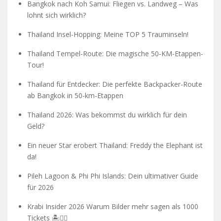
Bangkok nach Koh Samui: Fliegen vs. Landweg – Was
lohnt sich wirklich?
Thailand Insel-Hopping: Meine TOP 5 Trauminseln!
Thailand Tempel-Route: Die magische 50-KM-Etappen-
Tour!
Thailand für Entdecker: Die perfekte Backpacker-Route
ab Bangkok in 50-km-Etappen
Thailand 2026: Was bekommst du wirklich für dein
Geld?
Ein neuer Star erobert Thailand: Freddy the Elephant ist
da!
Pileh Lagoon & Phi Phi Islands: Dein ultimativer Guide
für 2026
Krabi Insider 2026 Warum Bilder mehr sagen als 1000
Tickets 🏝️🧗‍♂️