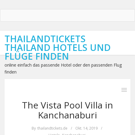
THAILANDTICKETS
THAILAND HOTELS UND
FLÜGE FINDEN
online einfach das passende Hotel oder den passenden Flug
finden
The Vista Pool Villa in
Kanchanaburi
By
thailandtickets.de
/
Okt. 14, 2019
/