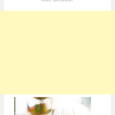
Hotels
,
Kanchanaburi