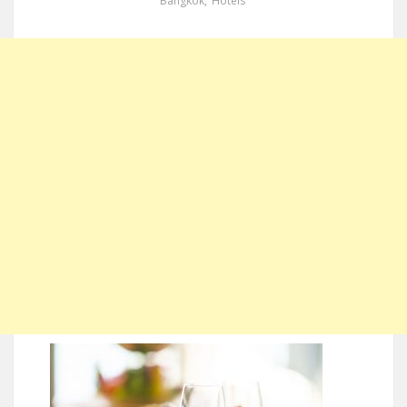
Bangkok
,
Hotels