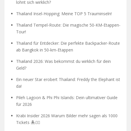
lohnt sich wirklich?
Thailand Insel-Hopping: Meine TOP 5 Trauminseln!
Thailand Tempel-Route: Die magische 50-KM-Etappen-
Tour!
Thailand für Entdecker: Die perfekte Backpacker-Route
ab Bangkok in 50-km-Etappen
Thailand 2026: Was bekommst du wirklich für dein
Geld?
Ein neuer Star erobert Thailand: Freddy the Elephant ist
da!
Pileh Lagoon & Phi Phi Islands: Dein ultimativer Guide
für 2026
Krabi Insider 2026 Warum Bilder mehr sagen als 1000
Tickets 🏝️🧗‍♂️