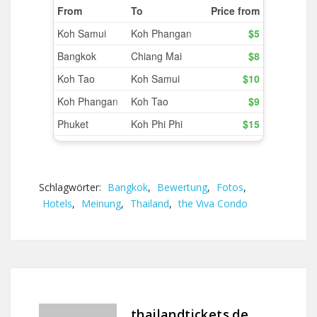
Schlagwörter:
Bangkok
,
Bewertung
,
Fotos
,
Hotels
,
Meinung
,
Thailand
,
the Viva Condo
thailandtickets.de