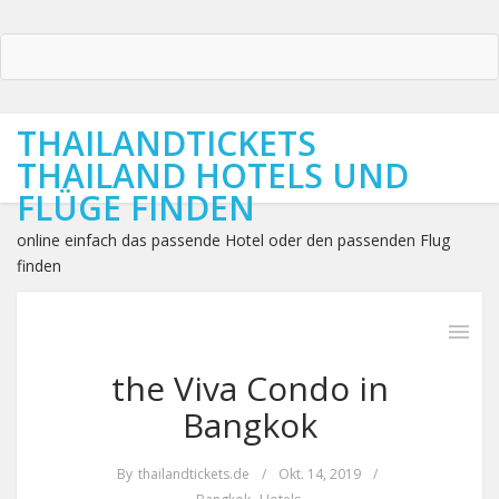
THAILANDTICKETS
THAILAND HOTELS UND
FLÜGE FINDEN
online einfach das passende Hotel oder den passenden Flug
finden
the Viva Condo in
Bangkok
By
thailandtickets.de
/
Okt. 14, 2019
/