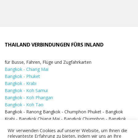
THAILAND VERBINDUNGEN FÜRS INLAND
für Busse, Fähren, Flüge und Zugfahrkarten
Bangkok - Chiang Mai
Bangkok - Phuket
Bangkok - Krabi
Bangkok - Koh Samui
Bangkok - Koh Phangan
Bangkok - Koh Tao
Bangkok - Ranong Bangkok - Chumphon Phuket - Bangkok
Krabi - Bangkok Chiang Mai - Bangkok Chumphon - Bangkok
Koh Samui - Koh Phi Phi
Bangkok - Pattaya
Wir verwenden Cookies auf unserer Website, um Ihnen die
Bangkok - Hua Hin
relevanteste Erfahrung zu bieten, indem wir uns an Ihre