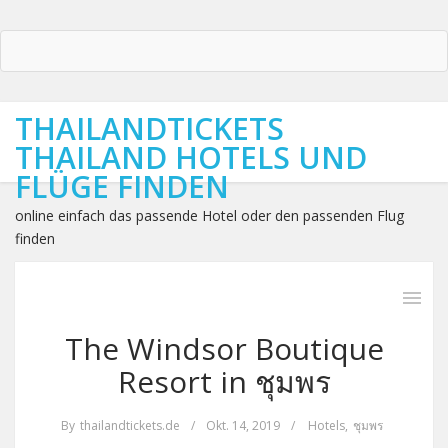
THAILANDTICKETS
THAILAND HOTELS UND
FLÜGE FINDEN
online einfach das passende Hotel oder den passenden Flug
finden
The Windsor Boutique
Resort in ชุมพร
By
thailandtickets.de
/
Okt. 14, 2019
/
Hotels
,
ชุมพร