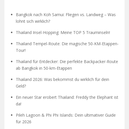
Bangkok nach Koh Samui: Fliegen vs. Landweg – Was
lohnt sich wirklich?
Thailand Insel-Hopping: Meine TOP 5 Trauminseln!
Thailand Tempel-Route: Die magische 50-KM-Etappen-
Tour!
Thailand für Entdecker: Die perfekte Backpacker-Route
ab Bangkok in 50-km-Etappen
Thailand 2026: Was bekommst du wirklich für dein
Geld?
Ein neuer Star erobert Thailand: Freddy the Elephant ist
da!
Pileh Lagoon & Phi Phi Islands: Dein ultimativer Guide
für 2026