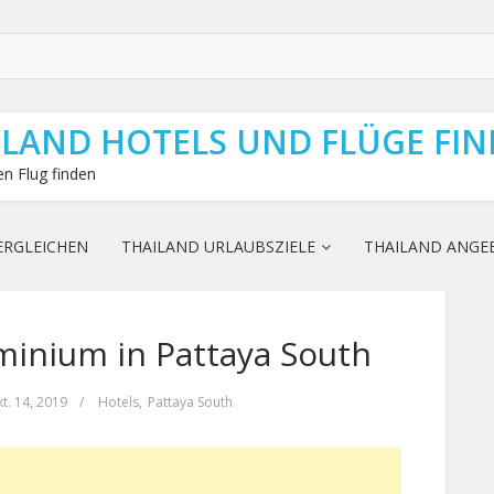
ILAND HOTELS UND FLÜGE FI
n Flug finden
ERGLEICHEN
THAILAND URLAUBSZIELE
THAILAND ANGE
inium in Pattaya South
t. 14, 2019
/
Hotels
,
Pattaya South