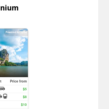
inium