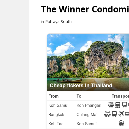
The Winner Condom
in Pattaya South