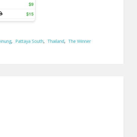
inung
,
Pattaya South
,
Thailand
,
The Winner