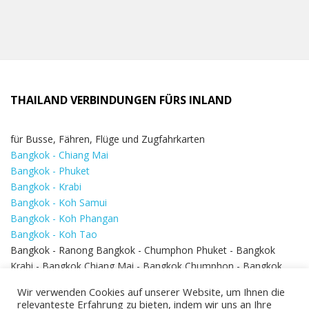
THAILAND VERBINDUNGEN FÜRS INLAND
für Busse, Fähren, Flüge und Zugfahrkarten
Bangkok - Chiang Mai
Bangkok - Phuket
Bangkok - Krabi
Bangkok - Koh Samui
Bangkok - Koh Phangan
Bangkok - Koh Tao
Bangkok - Ranong Bangkok - Chumphon Phuket - Bangkok
Krabi - Bangkok Chiang Mai - Bangkok Chumphon - Bangkok
Koh Samui - Koh Phi Phi
Bangkok - Pattaya
Wir verwenden Cookies auf unserer Website, um Ihnen die
Bangkok - Hua Hin
relevanteste Erfahrung zu bieten, indem wir uns an Ihre