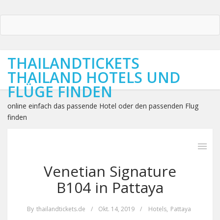
THAILANDTICKETS
THAILAND HOTELS UND
FLÜGE FINDEN
online einfach das passende Hotel oder den passenden Flug
finden
Venetian Signature
B104 in Pattaya
By
thailandtickets.de
/
Okt. 14, 2019
/
Hotels
,
Pattaya