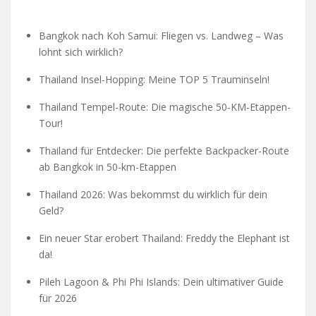
Bangkok nach Koh Samui: Fliegen vs. Landweg – Was
lohnt sich wirklich?
Thailand Insel-Hopping: Meine TOP 5 Trauminseln!
Thailand Tempel-Route: Die magische 50-KM-Etappen-
Tour!
Thailand für Entdecker: Die perfekte Backpacker-Route
ab Bangkok in 50-km-Etappen
Thailand 2026: Was bekommst du wirklich für dein
Geld?
Ein neuer Star erobert Thailand: Freddy the Elephant ist
da!
Pileh Lagoon & Phi Phi Islands: Dein ultimativer Guide
für 2026